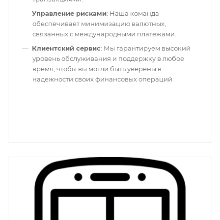
Управление рисками
: Наша команда
обеспечивает минимизацию валютных,
связанных с международными платежами.
Клиентский сервис
: Мы гарантируем высокий
уровень обслуживания и поддержку в любое
время, чтобы вы могли быть уверены в
надежности своих финансовых операций.