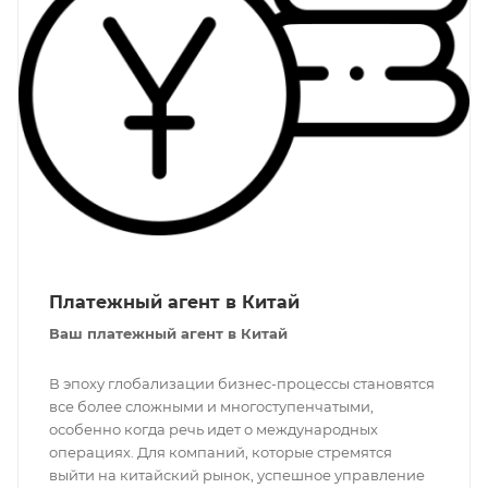
Платежный агент в Китай
Ваш платежный агент в Китай
В эпоху глобализации бизнес-процессы становятся
все более сложными и многоступенчатыми,
особенно когда речь идет о международных
операциях. Для компаний, которые стремятся
выйти на китайский рынок, успешное управление