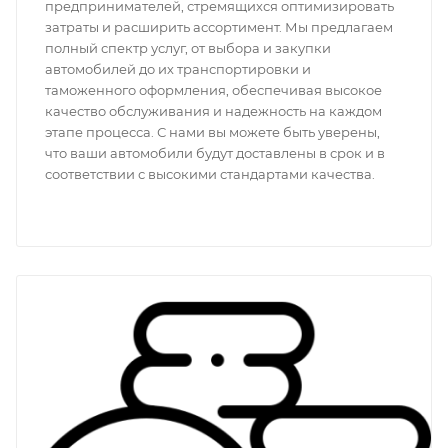
предпринимателей, стремящихся оптимизировать
затраты и расширить ассортимент. Мы предлагаем
полный спектр услуг, от выбора и закупки
автомобилей до их транспортировки и
таможенного оформления, обеспечивая высокое
качество обслуживания и надежность на каждом
этапе процесса. С нами вы можете быть уверены,
что ваши автомобили будут доставлены в срок и в
соответствии с высокими стандартами качества.