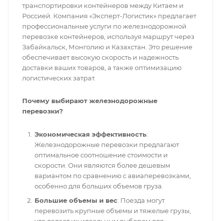
транспортировки контейнеров между Китаем и
Россией. Компания «Эксперт-Логистик» предлагает
профессиональные услуги по железнодорожной
перевозке контейнеров, используя маршрут через
Забайкальск, Монголию и Казахстан. Это решение
обеспечивает высокую скорость и надежность
доставки ваших товаров, а также оптимизацию
логистических затрат.
Почему выбирают железнодорожные
перевозки?
Экономическая эффективность
:
Железнодорожные перевозки предлагают
оптимальное соотношение стоимости и
скорости. Они являются более дешевым
вариантом по сравнению с авиаперевозками,
особенно для больших объемов груза.
Большие объемы и вес
: Поезда могут
перевозить крупные объемы и тяжелые грузы,
что делает их идеальным выбором для