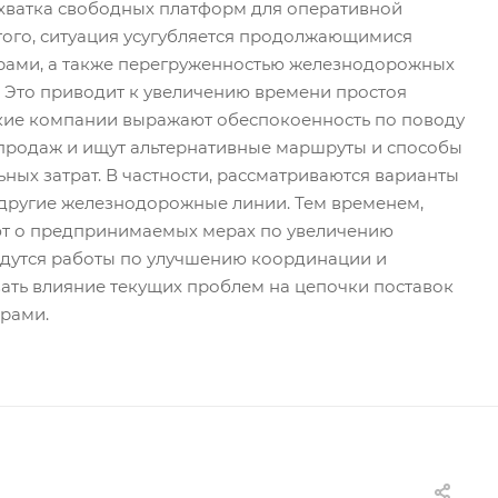
ехватка свободных платформ для оперативной
 того, ситуация усугубляется продолжающимися
ами, а также перегруженностью железнодорожных
 Это приводит к увеличению времени простоя
ские компании выражают обеспокоенность по поводу
 продаж и ищут альтернативные маршруты и способы
ных затрат. В частности, рассматриваются варианты
 другие железнодорожные линии. Тем временем,
ют о предпринимаемых мерах по увеличению
едутся работы по улучшению координации и
ть влияние текущих проблем на цепочки поставок
рами.