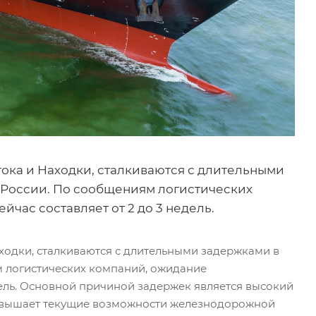
ока и Находки, сталкиваются с длительными
ь России. По сообщениям логистических
час составляет от 2 до 3 недель.
ходки, сталкиваются с длительными задержками в
м логистических компаний, ожидание
дель. Основной причиной задержек является высокий
превышает текущие возможности железнодорожной