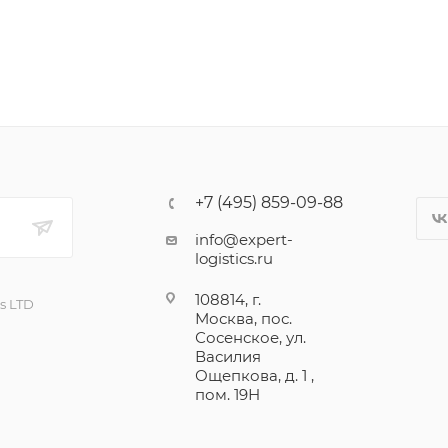
+7 (495) 859-09-88
info@expert-
logistics.ru
108814, г.
cs LTD
Москва, пос.
Сосенское, ул.
Василия
Ощепкова, д. 1 ,
пом. 19Н