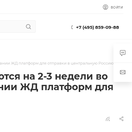
ВОЙТИ
+7 (495) 859-09-88
идании ЖД платформ для отправки в центральную Россию
тся на 2-3 недели во
ании ЖД платформ для