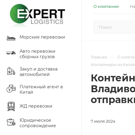
О компании
На
Морские перевозки
Авто перевозки
сборных грузов
—
Главная
О компа
Контейнеры из Китая
Закуп и доставка
автомобилей
Контейн
Владиво
Платежный агент в
Китай
отправк
ЖД перевозки
Юридическое
7 июля 2024
сопровождение