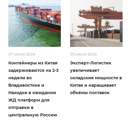
07 июля 2024
05 июня 2024
Контейнеры из Китая
Эксперт-Логистик
задерживаются на 2-3
увеличивает
недели во
складские мощности в
Владивостоке и
Китае и наращивает
Находке в ожидании
объёмы поставок
ЖД платформ для
отправки в
центральную Россию