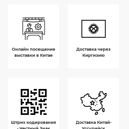
Онлайн посещение
Доставка через
выставки в Китае
Киргизию
Штрих кодирования
Доставка Китай-
- Честный Знак
Уссурийск