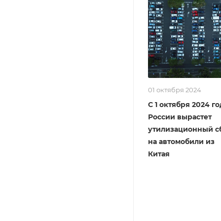
01 октября 2024
С 1 октября 2024 го
России вырастет
утилизационный с
на автомобили из
Китая