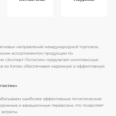
ключевых направлений международной торговли,
роким ассортиментом продукции по
я «Эксперт-Логистик» предлагает комплексные
ов из Китая, обеспечивая надежную и эффективную
огистик»
рабатываем наиболее эффективные логистические
орожные и авиационные перевозки, что позволяет
 затраты.