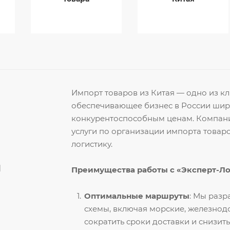
Импорт товаров из Китая — одно из 
обеспечивающее бизнес в России ши
конкурентоспособным ценам. Компани
услуги по организации импорта товар
логистику.
й
Преимущества работы с «Эксперт-Л
Оптимальные маршруты
: Мы раз
схемы, включая морские, железнод
сократить сроки доставки и снизить