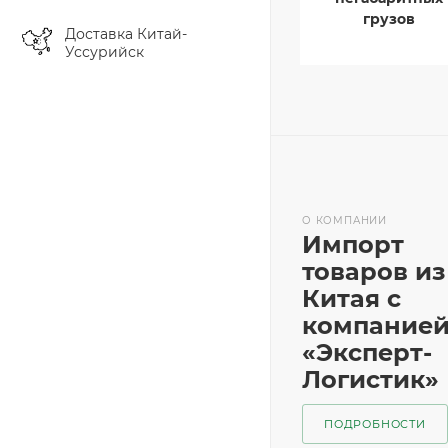
грузов
Доставка Китай-
Уссурийск
О КОМПАНИИ
Импорт
товаров из
Китая с
компание
«Эксперт-
Логистик»
ПОДРОБНОСТИ