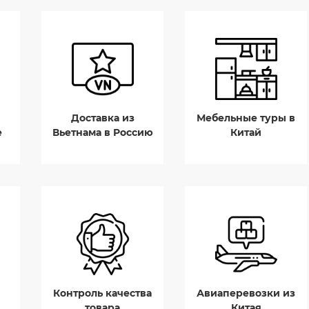
Доставка из
Мебельные туры в
е
Вьетнама в Россию
Китай
Контроль качества
Авиаперевозки из
товара
Китая