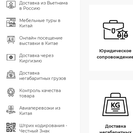
Доставка из Вьетнама
в Россию
Мебельные туры в
Китай
Онлайн посещение
выставки в Китае
Юридическое
Доставка через
сопровождени
Киргизию
Доставка
негабаритных грузов
Контроль качества
товара
Авиаперевозки из
Китая
Штрих кодирования -
Доставка
Честный Знак
негабаритных