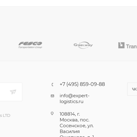
+7 (495) 859-09-88
info@expert-
logistics.ru
108814, г.
cs LTD
Москва, пос.
Сосенское, ул.
Василия