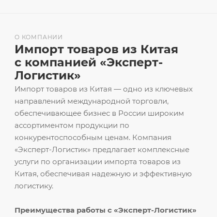
О КОМПАНИИ
Импорт товаров из Китая
с компанией «Эксперт-
Логистик»
Импорт товаров из Китая — одно из ключевых
направлений международной торговли,
обеспечивающее бизнес в России широким
ассортиментом продукции по
конкурентоспособным ценам. Компания
«Эксперт-Логистик» предлагает комплексные
услуги по организации импорта товаров из
Китая, обеспечивая надежную и эффективную
логистику.
Преимущества работы с «Эксперт-Логистик»