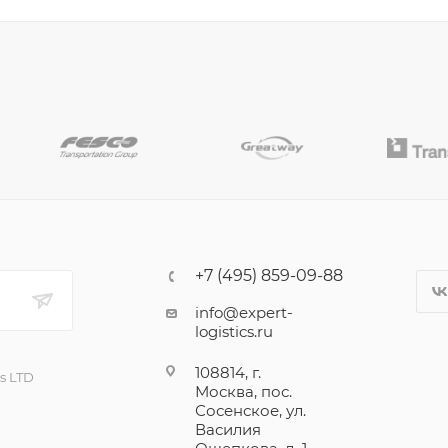
+7 (495) 859-09-88
info@expert-
logistics.ru
108814, г.
cs LTD
Москва, пос.
Сосенское, ул.
Василия