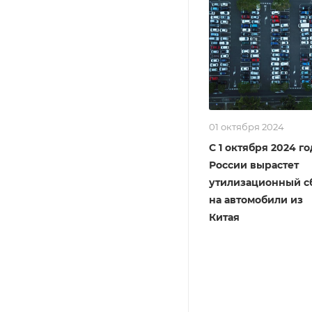
01 октября 2024
С 1 октября 2024 го
России вырастет
утилизационный с
на автомобили из
Китая