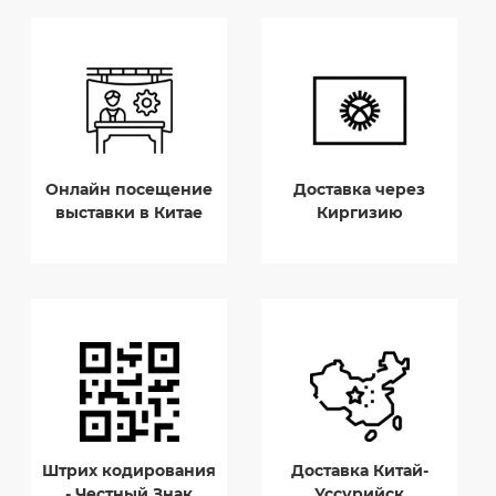
Онлайн посещение
Доставка через
выставки в Китае
Киргизию
Штрих кодирования
Доставка Китай-
- Честный Знак
Уссурийск