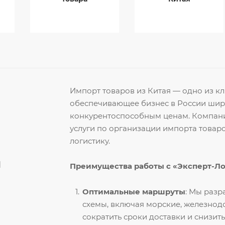
Импорт товаров из Китая — одно из 
обеспечивающее бизнес в России ши
конкурентоспособным ценам. Компани
услуги по организации импорта товар
логистику.
й
Преимущества работы с «Эксперт-Л
Оптимальные маршруты
: Мы раз
схемы, включая морские, железнод
сократить сроки доставки и снизить