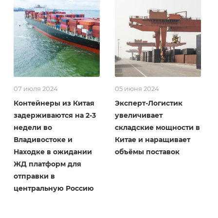
07 июля 2024
05 июня 2024
Контейнеры из Китая
Эксперт-Логистик
задерживаются на 2-3
увеличивает
недели во
складские мощности в
Владивостоке и
Китае и наращивает
Находке в ожидании
объёмы поставок
ЖД платформ для
отправки в
центральную Россию