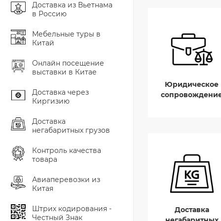
Доставка из Вьетнама
в Россию
Мебельные туры в
Китай
Онлайн посещение
выставки в Китае
Юридическое
Доставка через
сопровождени
Киргизию
Доставка
негабаритных грузов
Контроль качества
товара
Авиаперевозки из
Китая
Штрих кодирования -
Доставка
Честный Знак
негабаритных