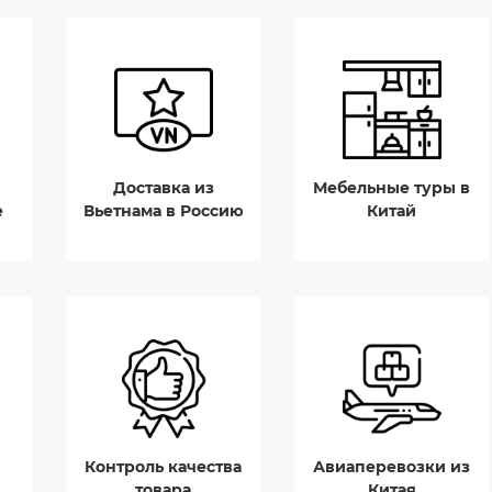
Доставка из
Мебельные туры в
е
Вьетнама в Россию
Китай
Контроль качества
Авиаперевозки из
товара
Китая