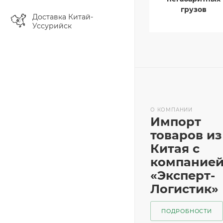
грузов
Доставка Китай-
Уссурийск
О КОМПАНИИ
Импорт
товаров из
Китая с
компание
«Эксперт-
Логистик»
ПОДРОБНОСТИ