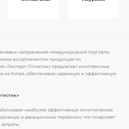
ключевых направлений международной торговли,
роким ассортиментом продукции по
я «Эксперт-Логистик» предлагает комплексные
ов из Китая, обеспечивая надежную и эффективную
огистик»
рабатываем наиболее эффективные логистические
орожные и авиационные перевозки, что позволяет
 затраты.