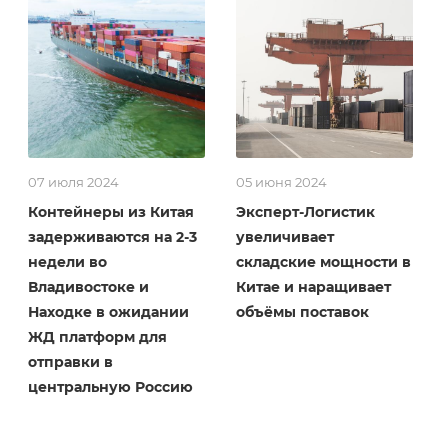
07 июля 2024
05 июня 2024
Контейнеры из Китая
Эксперт-Логистик
задерживаются на 2-3
увеличивает
недели во
складские мощности в
Владивостоке и
Китае и наращивает
Находке в ожидании
объёмы поставок
ЖД платформ для
отправки в
центральную Россию