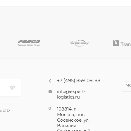
+7 (495) 859-09-88
info@expert-
logistics.ru
108814, г.
cs LTD
Москва, пос.
Сосенское, ул.
Василия