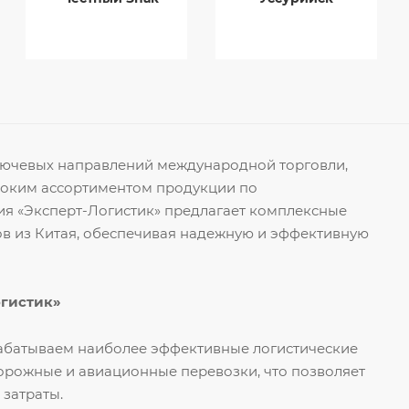
ключевых направлений международной торговли,
роким ассортиментом продукции по
я «Эксперт-Логистик» предлагает комплексные
ов из Китая, обеспечивая надежную и эффективную
огистик»
рабатываем наиболее эффективные логистические
орожные и авиационные перевозки, что позволяет
 затраты.