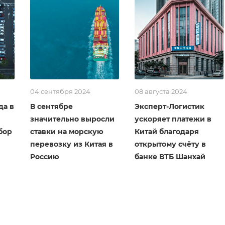
04 сентября 2024
08 августа 2024
да в
В сентябре
Эксперт-Логистик
значительно выросли
ускоряет платежи в
бор
ставки на морскую
Китай благодаря
перевозку из Китая в
открытому счёту в
Россию
банке ВТБ Шанхай