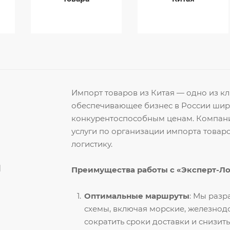
Импорт товаров из Китая — одно из 
обеспечивающее бизнес в России ши
конкурентоспособным ценам. Компани
услуги по организации импорта товар
логистику.
й
Преимущества работы с «Эксперт-Л
Оптимальные маршруты
: Мы раз
схемы, включая морские, железнод
сократить сроки доставки и снизить