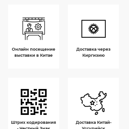
Онлайн посещение
Доставка через
выставки в Китае
Киргизию
Штрих кодирования
Доставка Китай-
- Честный Знак
Уссурийск