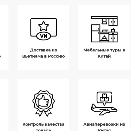
Доставка из
Мебельные туры в
е
Вьетнама в Россию
Китай
Контроль качества
Авиаперевозки из
товара
Китая