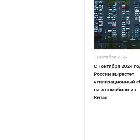
01 октября 2024
С 1 октября 2024 го
России вырастет
утилизационный с
на автомобили из
Китая