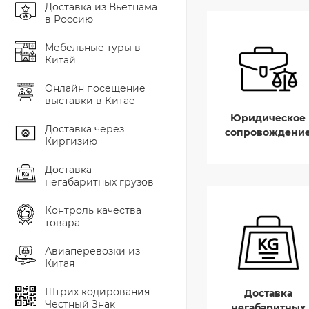
Доставка из Вьетнама
в Россию
Мебельные туры в
Китай
Онлайн посещение
выставки в Китае
Юридическое
Доставка через
сопровождени
Киргизию
Доставка
негабаритных грузов
Контроль качества
товара
Авиаперевозки из
Китая
Штрих кодирования -
Доставка
Честный Знак
негабаритных