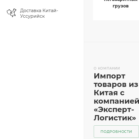
грузов
Доставка Китай-
Уссурийск
О КОМПАНИИ
Импорт
товаров из
Китая с
компание
«Эксперт-
Логистик»
ПОДРОБНОСТИ