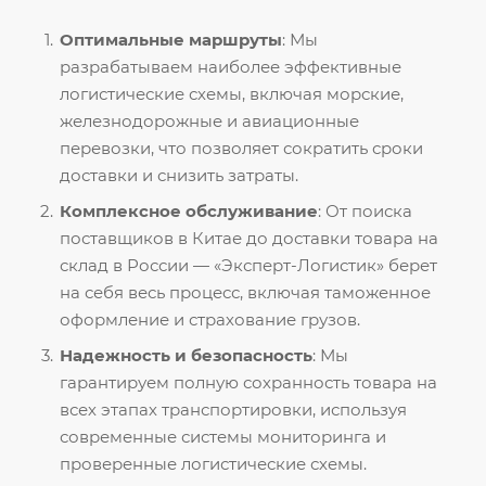
Оптимальные маршруты
: Мы
разрабатываем наиболее эффективные
логистические схемы, включая морские,
железнодорожные и авиационные
перевозки, что позволяет сократить сроки
доставки и снизить затраты.
Комплексное обслуживание
: От поиска
поставщиков в Китае до доставки товара на
склад в России — «Эксперт-Логистик» берет
на себя весь процесс, включая таможенное
оформление и страхование грузов.
Надежность и безопасность
: Мы
гарантируем полную сохранность товара на
всех этапах транспортировки, используя
современные системы мониторинга и
проверенные логистические схемы.