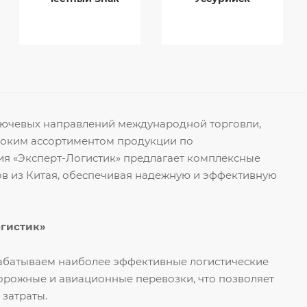
ключевых направлений международной торговли,
роким ассортиментом продукции по
я «Эксперт-Логистик» предлагает комплексные
ов из Китая, обеспечивая надежную и эффективную
огистик»
рабатываем наиболее эффективные логистические
орожные и авиационные перевозки, что позволяет
 затраты.