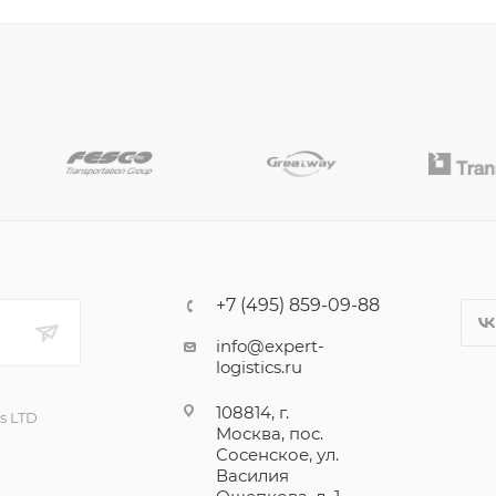
+7 (495) 859-09-88
info@expert-
logistics.ru
108814, г.
cs LTD
Москва, пос.
Сосенское, ул.
Василия