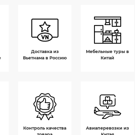
Доставка из
Мебельные туры в
е
Вьетнама в Россию
Китай
Контроль качества
Авиаперевозки из
товара
Китая