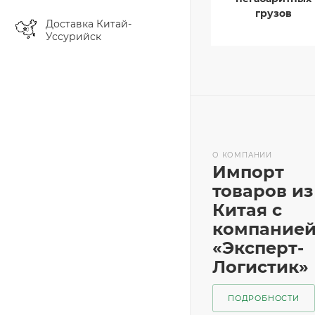
грузов
Доставка Китай-
Уссурийск
О КОМПАНИИ
Импорт
товаров из
Китая с
компание
«Эксперт-
Логистик»
ПОДРОБНОСТИ