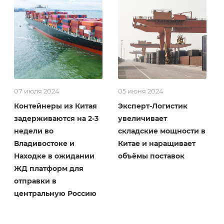
07 июля 2024
05 июня 2024
Контейнеры из Китая
Эксперт-Логистик
задерживаются на 2-3
увеличивает
недели во
складские мощности в
Владивостоке и
Китае и наращивает
Находке в ожидании
объёмы поставок
ЖД платформ для
отправки в
центральную Россию