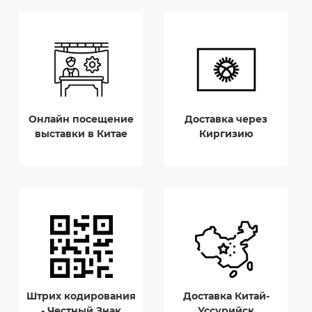
Онлайн посещение
Доставка через
выставки в Китае
Киргизию
Штрих кодирования
Доставка Китай-
- Честный Знак
Уссурийск