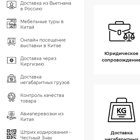
Доставка из Вьетнама
в Россию
Мебельные туры в
Китай
Онлайн посещение
выставки в Китае
Юридическое
Доставка через
сопровождени
Киргизию
Доставка
негабаритных грузов
Контроль качества
товара
Авиаперевозки из
Китая
Штрих кодирования -
Доставка
Честный Знак
негабаритных