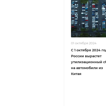
01 октября 2024
С 1 октября 2024 го
России вырастет
утилизационный с
на автомобили из
Китая