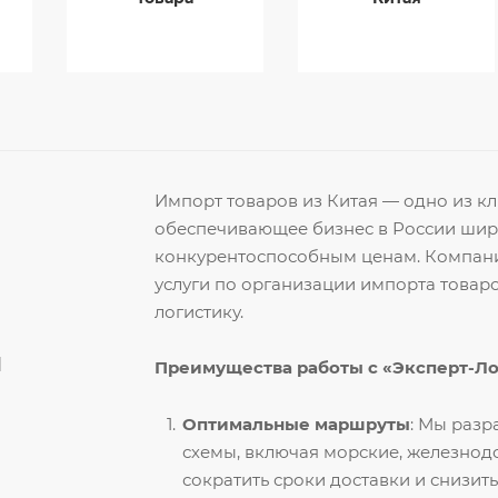
Импорт товаров из Китая — одно из 
обеспечивающее бизнес в России ши
конкурентоспособным ценам. Компани
услуги по организации импорта товар
логистику.
й
Преимущества работы с «Эксперт-Л
Оптимальные маршруты
: Мы раз
схемы, включая морские, железнод
сократить сроки доставки и снизить