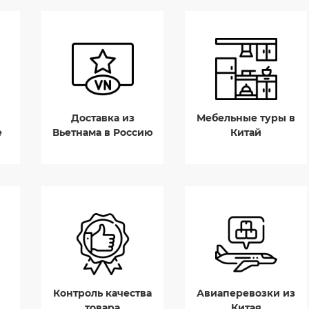
Доставка из
Мебельные туры в
е
Вьетнама в Россию
Китай
Контроль качества
Авиаперевозки из
товара
Китая