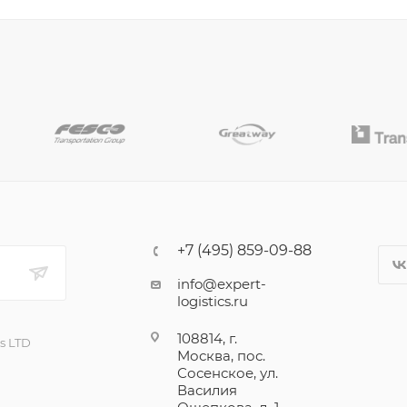
+7 (495) 859-09-88
info@expert-
logistics.ru
108814, г.
cs LTD
Москва, пос.
Сосенское, ул.
Василия