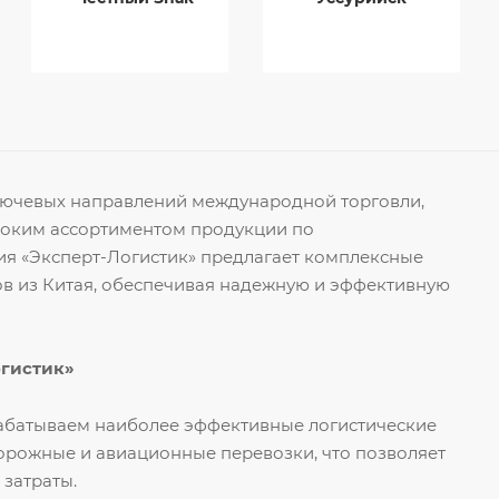
ключевых направлений международной торговли,
роким ассортиментом продукции по
я «Эксперт-Логистик» предлагает комплексные
ов из Китая, обеспечивая надежную и эффективную
огистик»
рабатываем наиболее эффективные логистические
орожные и авиационные перевозки, что позволяет
 затраты.