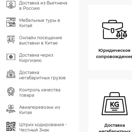
Доставка из Вьетнама
в Россию
Мебельные туры в
Китай
Онлайн посещение
выставки в Китае
Юридическое
Доставка через
сопровождени
Киргизию
Доставка
негабаритных грузов
Контроль качества
товара
Авиаперевозки из
Китая
Штрих кодирования -
Доставка
Честный Знак
негабаритных