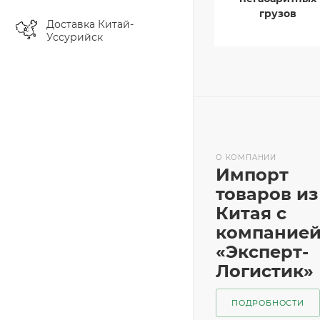
грузов
Доставка Китай-
Уссурийск
О КОМПАНИИ
Импорт
товаров из
Китая с
компание
«Эксперт-
Логистик»
ПОДРОБНОСТИ