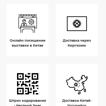
Онлайн посещение
Доставка через
выставки в Китае
Киргизию
Штрих кодирования
Доставка Китай-
- Честный Знак
Уссурийск