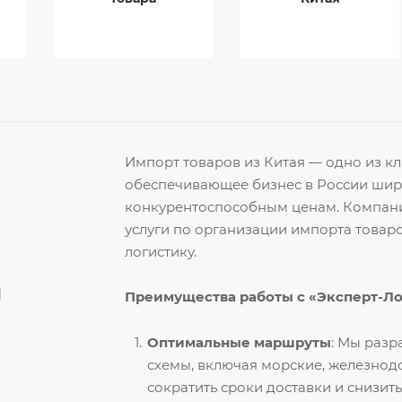
Импорт товаров из Китая — одно из 
обеспечивающее бизнес в России ши
конкурентоспособным ценам. Компани
услуги по организации импорта товар
логистику.
й
Преимущества работы с «Эксперт-Л
Оптимальные маршруты
: Мы раз
схемы, включая морские, железнод
сократить сроки доставки и снизить