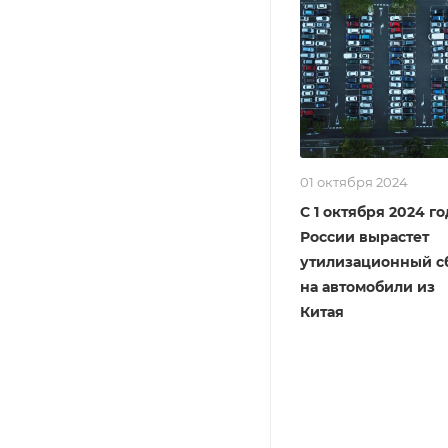
01 октября 2024
С 1 октября 2024 го
России вырастет
утилизационный с
на автомобили из
Китая