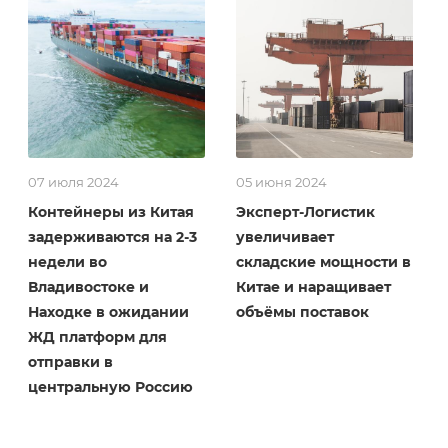
07 июля 2024
05 июня 2024
Контейнеры из Китая
Эксперт-Логистик
задерживаются на 2-3
увеличивает
недели во
складские мощности в
Владивостоке и
Китае и наращивает
Находке в ожидании
объёмы поставок
ЖД платформ для
отправки в
центральную Россию