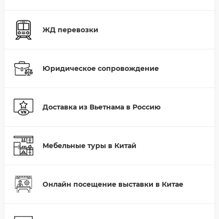
ЖД перевозки
Юридическое сопровождение
Доставка из Вьетнама в Россию
Мебельные туры в Китай
Онлайн посещение выставки в Китае