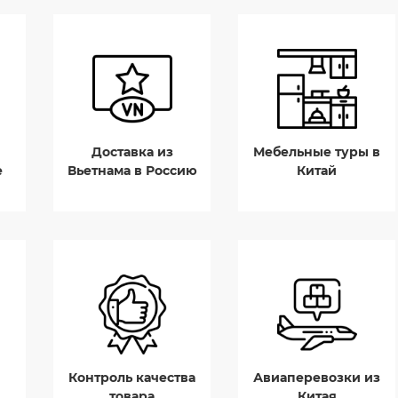
Доставка из
Мебельные туры в
е
Вьетнама в Россию
Китай
Контроль качества
Авиаперевозки из
товара
Китая