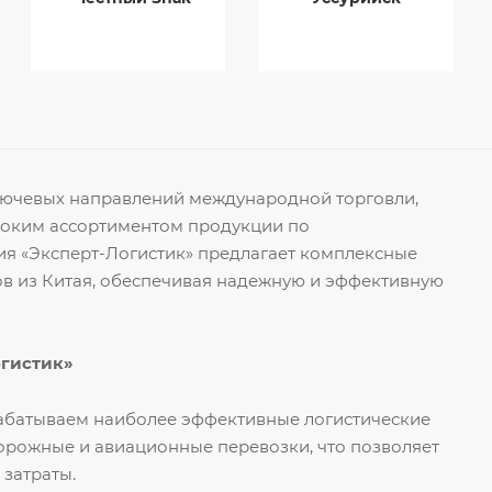
ключевых направлений международной торговли,
роким ассортиментом продукции по
я «Эксперт-Логистик» предлагает комплексные
ов из Китая, обеспечивая надежную и эффективную
огистик»
рабатываем наиболее эффективные логистические
орожные и авиационные перевозки, что позволяет
 затраты.