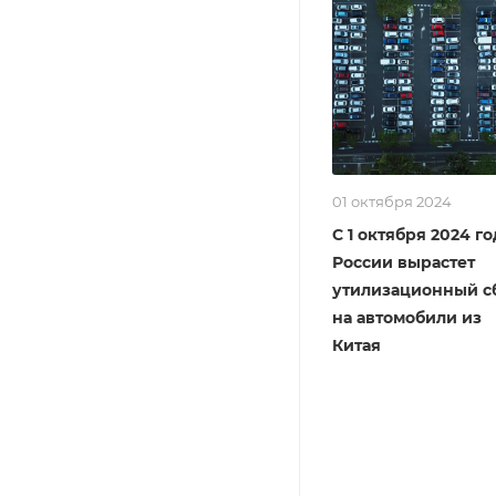
01 октября 2024
С 1 октября 2024 го
России вырастет
утилизационный с
на автомобили из
Китая