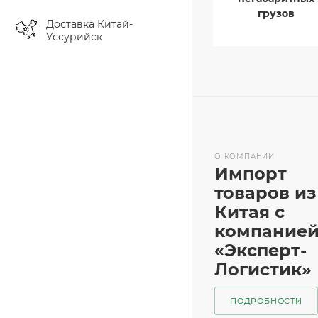
грузов
Доставка Китай-
Уссурийск
О КОМПАНИИ
Импорт
товаров из
Китая с
компание
«Эксперт-
Логистик»
ПОДРОБНОСТИ