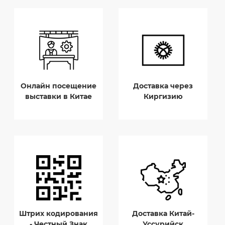
Онлайн посещение
Доставка через
выставки в Китае
Киргизию
Штрих кодирования
Доставка Китай-
- Честный Знак
Уссурийск