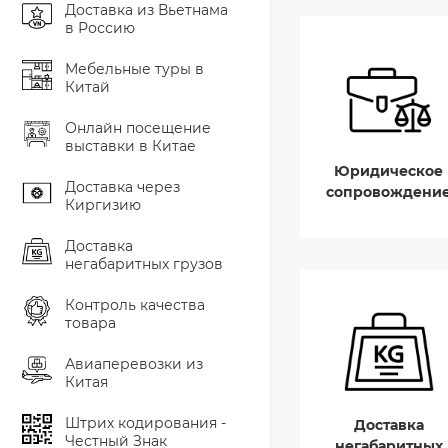
Доставка из Вьетнама
в Россию
Мебельные туры в
Китай
Онлайн посещение
выставки в Китае
Юридическое
Доставка через
сопровождени
Киргизию
Доставка
негабаритных грузов
Контроль качества
товара
Авиаперевозки из
Китая
Штрих кодирования -
Доставка
Честный Знак
негабаритных