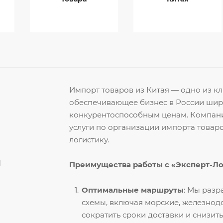
Импорт товаров из Китая — одно из 
обеспечивающее бизнес в России ши
конкурентоспособным ценам. Компани
услуги по организации импорта товар
логистику.
й
Преимущества работы с «Эксперт-Л
Оптимальные маршруты
: Мы раз
схемы, включая морские, железнод
сократить сроки доставки и снизить