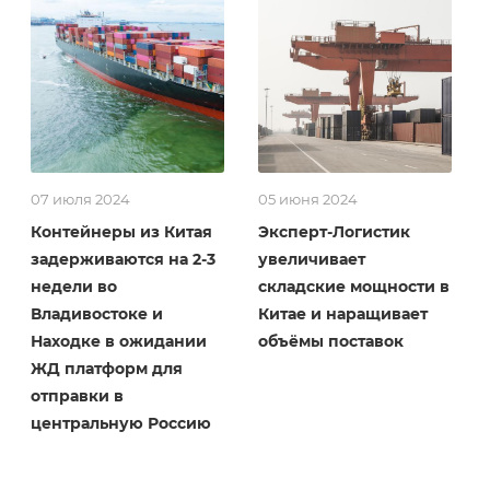
07 июля 2024
05 июня 2024
Контейнеры из Китая
Эксперт-Логистик
задерживаются на 2-3
увеличивает
недели во
складские мощности в
Владивостоке и
Китае и наращивает
Находке в ожидании
объёмы поставок
ЖД платформ для
отправки в
центральную Россию