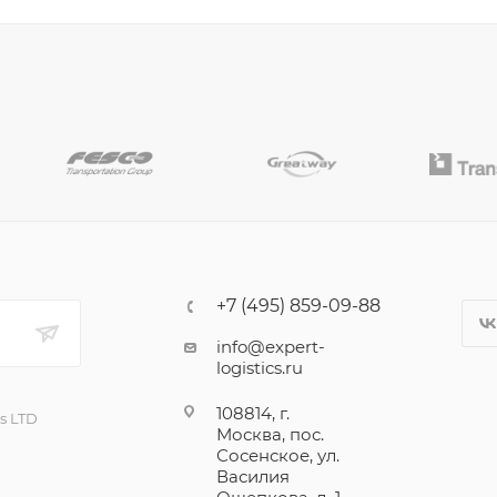
+7 (495) 859-09-88
info@expert-
logistics.ru
108814, г.
cs LTD
Москва, пос.
Сосенское, ул.
Василия