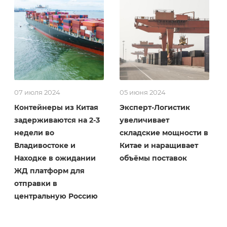
07 июля 2024
05 июня 2024
Контейнеры из Китая
Эксперт-Логистик
задерживаются на 2-3
увеличивает
недели во
складские мощности в
Владивостоке и
Китае и наращивает
Находке в ожидании
объёмы поставок
ЖД платформ для
отправки в
центральную Россию