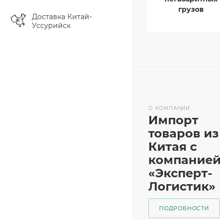
грузов
Доставка Китай-
Уссурийск
О КОМПАНИИ
Импорт
товаров из
Китая с
компание
«Эксперт-
Логистик»
ПОДРОБНОСТИ