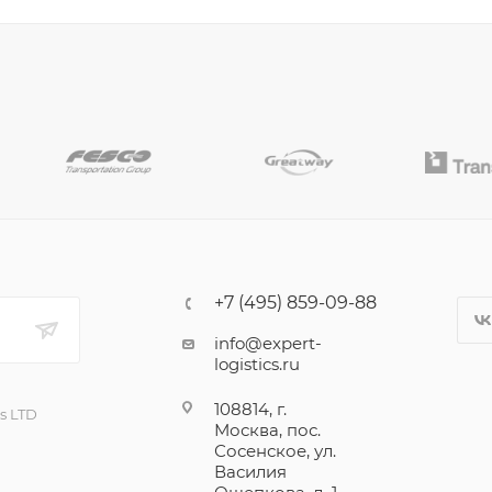
+7 (495) 859-09-88
info@expert-
logistics.ru
108814, г.
cs LTD
Москва, пос.
Сосенское, ул.
Василия