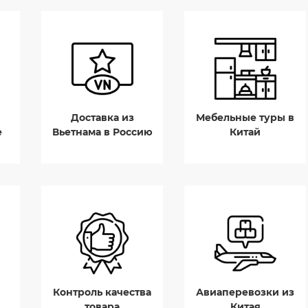
Доставка из
Мебельные туры в
е
Вьетнама в Россию
Китай
Контроль качества
Авиаперевозки из
товара
Китая