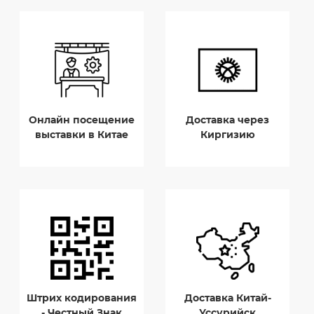
Онлайн посещение
Доставка через
выставки в Китае
Киргизию
Штрих кодирования
Доставка Китай-
- Честный Знак
Уссурийск