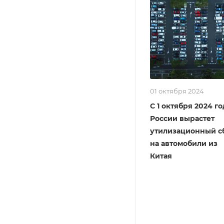
01 октября 2024
С 1 октября 2024 го
России вырастет
утилизационный с
на автомобили из
Китая