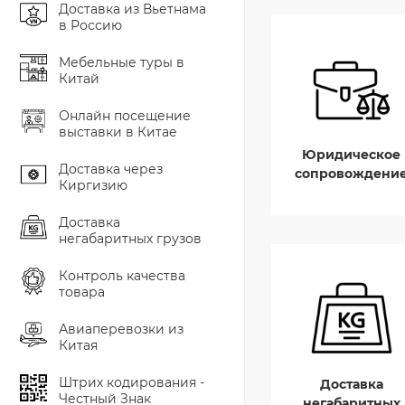
Доставка из Вьетнама
в Россию
Мебельные туры в
Китай
Онлайн посещение
выставки в Китае
Юридическое
Доставка через
сопровождени
Киргизию
Доставка
негабаритных грузов
Контроль качества
товара
Авиаперевозки из
Китая
Штрих кодирования -
Доставка
Честный Знак
негабаритных