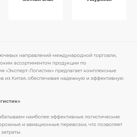
ключевых направлений международной торговли,
роким ассортиментом продукции по
я «Эксперт-Логистик» предлагает комплексные
ов из Китая, обеспечивая надежную и эффективную
огистик»
рабатываем наиболее эффективные логистические
орожные и авиационные перевозки, что позволяет
 затраты.