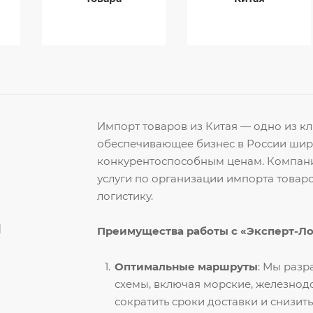
Импорт товаров из Китая — одно из 
обеспечивающее бизнес в России ши
конкурентоспособным ценам. Компани
услуги по организации импорта товар
логистику.
й
Преимущества работы с «Эксперт-Л
Оптимальные маршруты
: Мы раз
схемы, включая морские, железнод
сократить сроки доставки и снизить