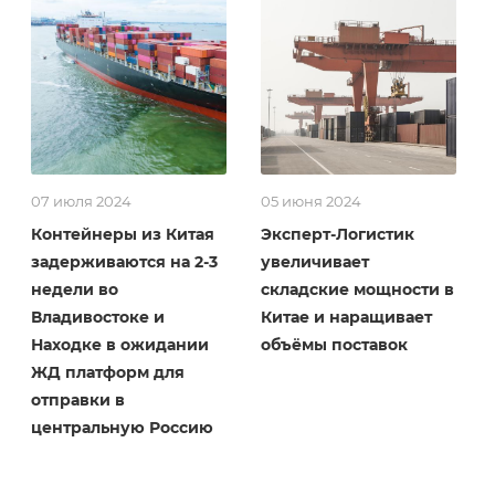
07 июля 2024
05 июня 2024
Контейнеры из Китая
Эксперт-Логистик
задерживаются на 2-3
увеличивает
недели во
складские мощности в
Владивостоке и
Китае и наращивает
Находке в ожидании
объёмы поставок
ЖД платформ для
отправки в
центральную Россию