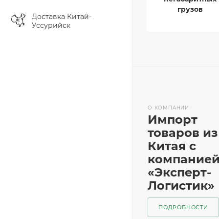
грузов
Доставка Китай-
Уссурийск
О КОМПАНИИ
Импорт
товаров из
Китая с
компание
«Эксперт-
Логистик»
ПОДРОБНОСТИ