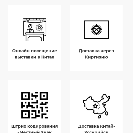
Онлайн посещение
Доставка через
выставки в Китае
Киргизию
Штрих кодирования
Доставка Китай-
- Честный Знак
Уссурийск