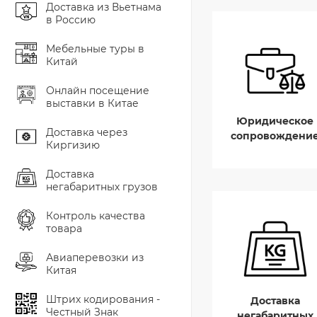
Доставка из Вьетнама
в Россию
Мебельные туры в
Китай
Онлайн посещение
выставки в Китае
Юридическое
Доставка через
сопровождени
Киргизию
Доставка
негабаритных грузов
Контроль качества
товара
Авиаперевозки из
Китая
Штрих кодирования -
Доставка
Честный Знак
негабаритных