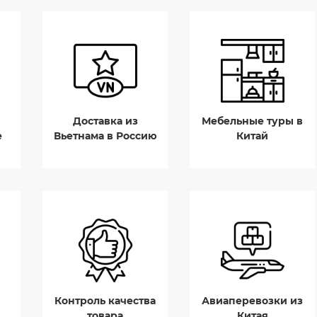
Доставка из
Мебельные туры в
е
Вьетнама в Россию
Китай
Контроль качества
Авиаперевозки из
товара
Китая