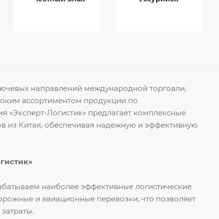
ключевых направлений международной торговли,
роким ассортиментом продукции по
я «Эксперт-Логистик» предлагает комплексные
ов из Китая, обеспечивая надежную и эффективную
огистик»
рабатываем наиболее эффективные логистические
орожные и авиационные перевозки, что позволяет
 затраты.