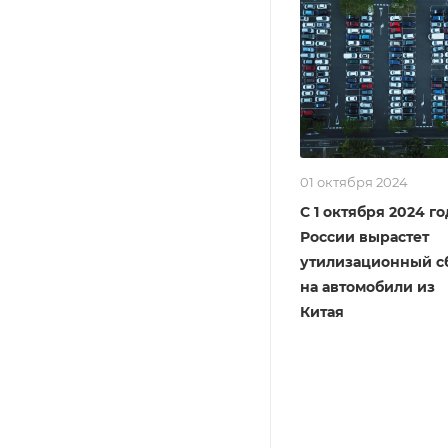
01 октября 2024
С 1 октября 2024 го
России вырастет
утилизационный с
на автомобили из
Китая