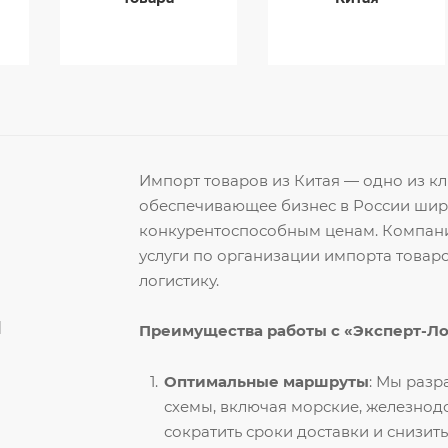
Импорт товаров из Китая — одно из 
обеспечивающее бизнес в России ши
конкурентоспособным ценам. Компани
услуги по организации импорта товар
логистику.
й
Преимущества работы с «Эксперт-Л
Оптимальные маршруты
: Мы раз
схемы, включая морские, железнод
сократить сроки доставки и снизить