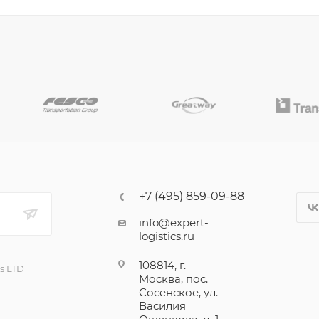
+7 (495) 859-09-88
info@expert-
logistics.ru
108814, г.
cs LTD
Москва, пос.
Сосенское, ул.
Василия