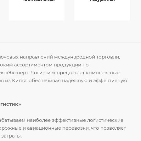
ключевых направлений международной торговли,
роким ассортиментом продукции по
я «Эксперт-Логистик» предлагает комплексные
ов из Китая, обеспечивая надежную и эффективную
огистик»
рабатываем наиболее эффективные логистические
орожные и авиационные перевозки, что позволяет
 затраты.