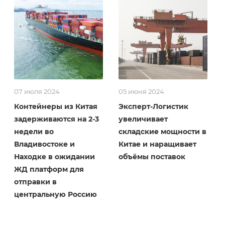
07 июля 2024
05 июня 2024
Контейнеры из Китая
Эксперт-Логистик
задерживаются на 2-3
увеличивает
недели во
складские мощности в
Владивостоке и
Китае и наращивает
Находке в ожидании
объёмы поставок
ЖД платформ для
отправки в
центральную Россию