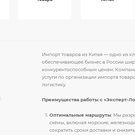
Импорт товаров из Китая — одно из 
обеспечивающее бизнес в России ши
конкурентоспособным ценам. Компани
услуги по организации импорта товар
логистику.
й
Преимущества работы с «Эксперт-Л
Оптимальные маршруты
: Мы раз
схемы, включая морские, железнод
сократить сроки доставки и снизить