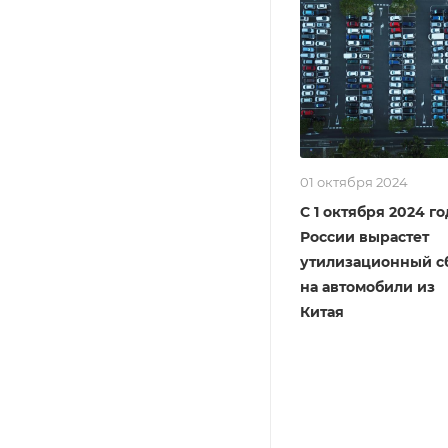
01 октября 2024
С 1 октября 2024 го
России вырастет
утилизационный с
на автомобили из
Китая