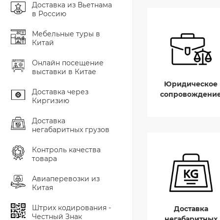
Доставка из Вьетнама
в Россию
Мебельные туры в
Китай
Онлайн посещение
выставки в Китае
Юридическое
Доставка через
сопровождени
Киргизию
Доставка
негабаритных грузов
Контроль качества
товара
Авиаперевозки из
Китая
Штрих кодирования -
Доставка
Честный Знак
негабаритных