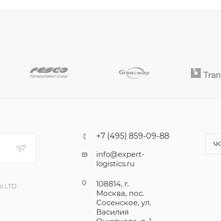
+7 (495) 859-09-88
info@expert-
logistics.ru
108814, г.
cs LTD
Москва, пос.
Сосенское, ул.
Василия