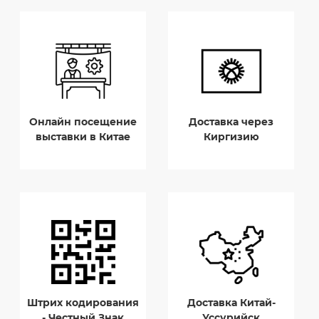
Онлайн посещение
Доставка через
выставки в Китае
Киргизию
Штрих кодирования
Доставка Китай-
- Честный Знак
Уссурийск