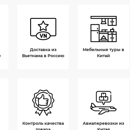
Доставка из
Мебельные туры в
е
Вьетнама в Россию
Китай
Контроль качества
Авиаперевозки из
товара
Китая