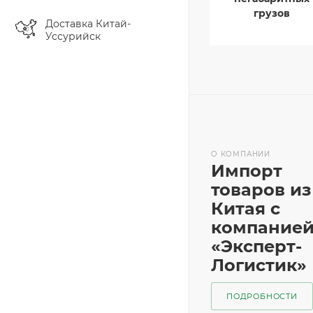
грузов
Доставка Китай-
Уссурийск
О КОМПАНИИ
Импорт
товаров из
Китая с
компание
«Эксперт-
Логистик»
ПОДРОБНОСТИ