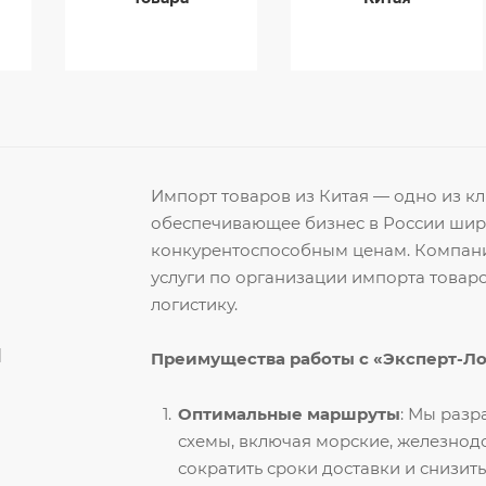
Импорт товаров из Китая — одно из 
обеспечивающее бизнес в России ши
конкурентоспособным ценам. Компани
услуги по организации импорта товар
логистику.
й
Преимущества работы с «Эксперт-Л
Оптимальные маршруты
: Мы раз
схемы, включая морские, железнод
сократить сроки доставки и снизить