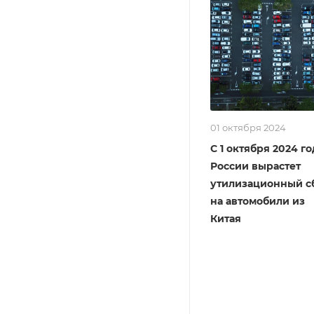
01 октября 2024
С 1 октября 2024 го
России вырастет
утилизационный с
на автомобили из
Китая