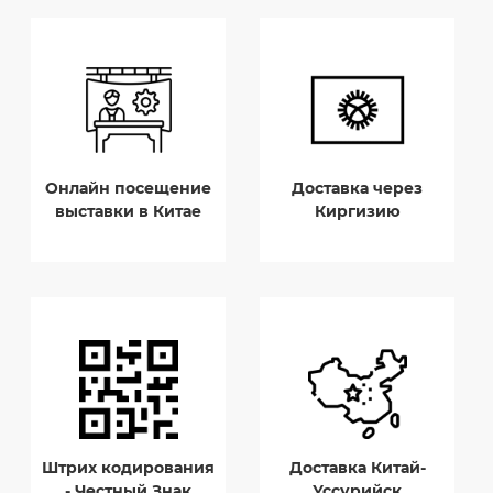
Онлайн посещение
Доставка через
выставки в Китае
Киргизию
Штрих кодирования
Доставка Китай-
- Честный Знак
Уссурийск