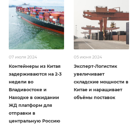
07 июля 2024
05 июня 2024
Контейнеры из Китая
Эксперт-Логистик
задерживаются на 2-3
увеличивает
недели во
складские мощности в
Владивостоке и
Китае и наращивает
Находке в ожидании
объёмы поставок
ЖД платформ для
отправки в
центральную Россию