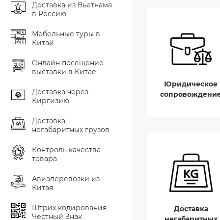
Доставка из Вьетнама
в Россию
Мебельные туры в
Китай
Онлайн посещение
выставки в Китае
Юридическое
Доставка через
сопровождени
Киргизию
Доставка
негабаритных грузов
Контроль качества
товара
Авиаперевозки из
Китая
Штрих кодирования -
Доставка
Честный Знак
негабаритных