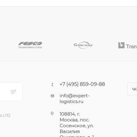
+7 (495) 859-09-88
info@expert-
logistics.ru
108814, г.
cs LTD
Москва, пос.
Сосенское, ул.
Василия