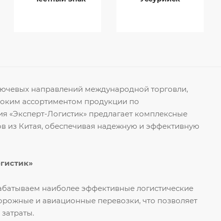
ключевых направлений международной торговли,
роким ассортиментом продукции по
я «Эксперт-Логистик» предлагает комплексные
ов из Китая, обеспечивая надежную и эффективную
огистик»
рабатываем наиболее эффективные логистические
орожные и авиационные перевозки, что позволяет
 затраты.