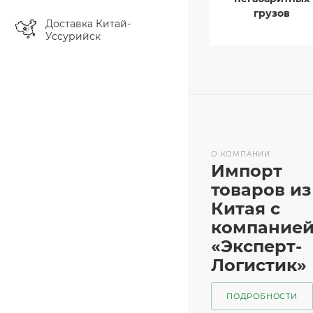
грузов
Доставка Китай-
Уссурийск
О КОМПАНИИ
Импорт
товаров из
Китая с
компание
«Эксперт-
Логистик»
ПОДРОБНОСТИ