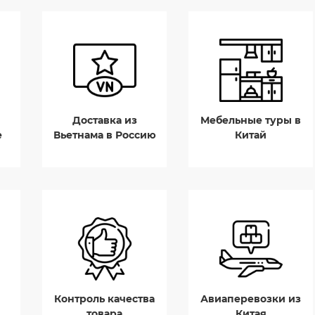
Доставка из
Мебельные туры в
е
Вьетнама в Россию
Китай
Контроль качества
Авиаперевозки из
товара
Китая