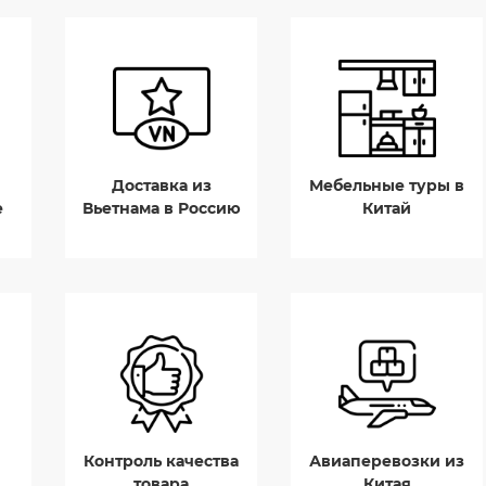
Доставка из
Мебельные туры в
е
Вьетнама в Россию
Китай
Контроль качества
Авиаперевозки из
товара
Китая