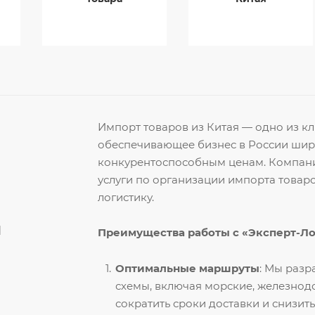
Импорт товаров из Китая — одно из 
обеспечивающее бизнес в России ши
конкурентоспособным ценам. Компани
услуги по организации импорта товар
логистику.
й
Преимущества работы с «Эксперт-Л
Оптимальные маршруты
: Мы раз
схемы, включая морские, железнод
сократить сроки доставки и снизить