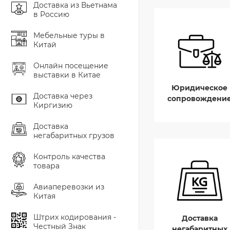
Доставка из Вьетнама
в Россию
Мебельные туры в
Китай
Онлайн посещение
выставки в Китае
Юридическое
Доставка через
сопровождени
Киргизию
Доставка
негабаритных грузов
Контроль качества
товара
Авиаперевозки из
Китая
Штрих кодирования -
Доставка
Честный Знак
негабаритных