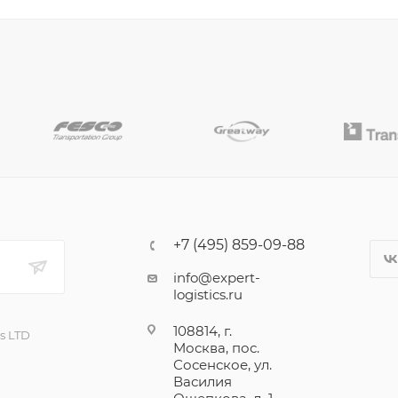
+7 (495) 859-09-88
info@expert-
logistics.ru
108814, г.
cs LTD
Москва, пос.
Сосенское, ул.
Василия