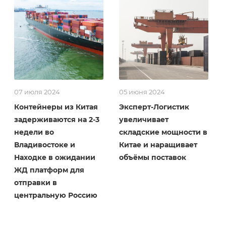
07 июля 2024
05 июня 2024
Контейнеры из Китая
Эксперт-Логистик
задерживаются на 2-3
увеличивает
недели во
складские мощности в
Владивостоке и
Китае и наращивает
Находке в ожидании
объёмы поставок
ЖД платформ для
отправки в
центральную Россию