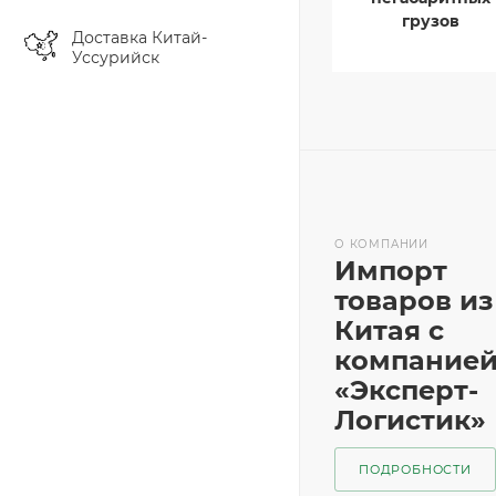
грузов
Доставка Китай-
Уссурийск
О КОМПАНИИ
Импорт
товаров из
Китая с
компание
«Эксперт-
Логистик»
ПОДРОБНОСТИ