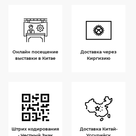
Онлайн посещение
Доставка через
выставки в Китае
Киргизию
Штрих кодирования
Доставка Китай-
- Честный Знак
Уссурийск