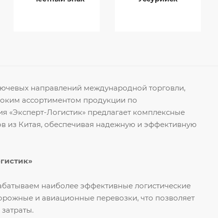
ключевых направлений международной торговли,
роким ассортиментом продукции по
я «Эксперт-Логистик» предлагает комплексные
ов из Китая, обеспечивая надежную и эффективную
огистик»
рабатываем наиболее эффективные логистические
орожные и авиационные перевозки, что позволяет
 затраты.