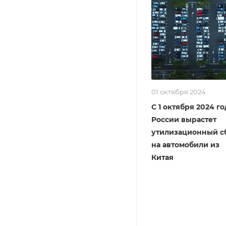
01 октября 2024
С 1 октября 2024 го
России вырастет
утилизационный с
на автомобили из
Китая