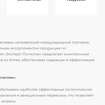
ключевых направлений международной торговли,
роким ассортиментом продукции по
я «Эксперт-Логистик» предлагает комплексные
ов из Китая, обеспечивая надежную и эффективную
огистик»
рабатываем наиболее эффективные логистические
орожные и авиационные перевозки, что позволяет
 затраты.