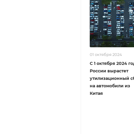
01 октября 2024
С 1 октября 2024 го
России вырастет
утилизационный с
на автомобили из
Китая