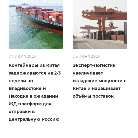
07 июля 2024
05 июня 2024
Контейнеры из Китая
Эксперт-Логистик
задерживаются на 2-3
увеличивает
недели во
складские мощности в
Владивостоке и
Китае и наращивает
Находке в ожидании
объёмы поставок
ЖД платформ для
отправки в
центральную Россию