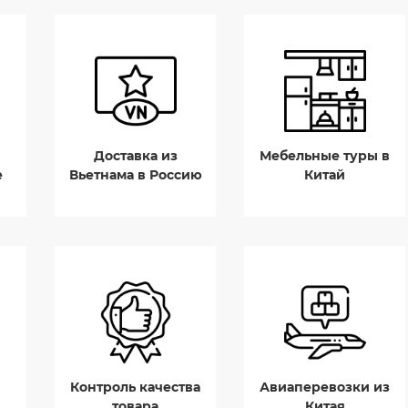
Доставка из
Мебельные туры в
е
Вьетнама в Россию
Китай
Контроль качества
Авиаперевозки из
товара
Китая