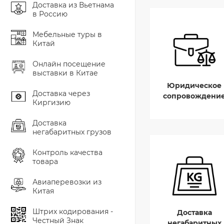
Доставка из Вьетнама
в Россию
Мебельные туры в
Китай
Онлайн посещение
выставки в Китае
Юридическое
Доставка через
сопровождени
Киргизию
Доставка
негабаритных грузов
Контроль качества
товара
Авиаперевозки из
Китая
Штрих кодирования -
Доставка
Честный Знак
негабаритных