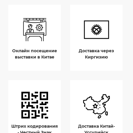
Онлайн посещение
Доставка через
выставки в Китае
Киргизию
Штрих кодирования
Доставка Китай-
- Честный Знак
Уссурийск