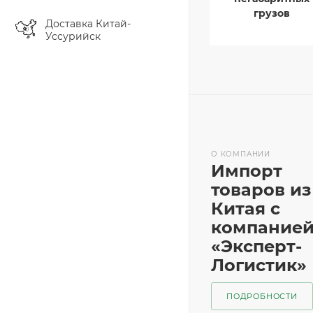
грузов
Доставка Китай-
Уссурийск
О КОМПАНИИ
Импорт
товаров из
Китая с
компание
«Эксперт-
Логистик»
ПОДРОБНОСТИ