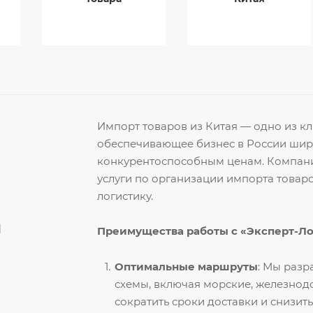
Импорт товаров из Китая — одно из 
обеспечивающее бизнес в России ши
конкурентоспособным ценам. Компани
услуги по организации импорта товар
логистику.
й
Преимущества работы с «Эксперт-Л
Оптимальные маршруты
: Мы раз
схемы, включая морские, железнод
сократить сроки доставки и снизить