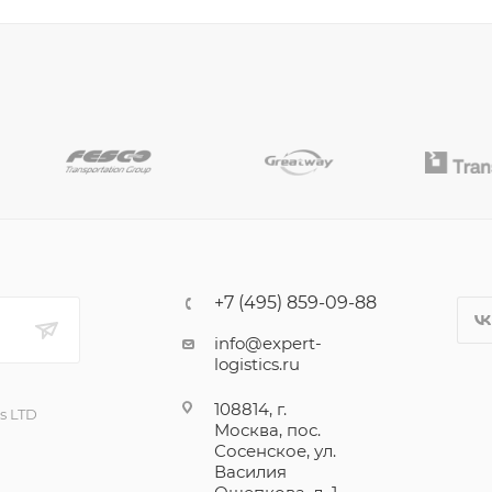
+7 (495) 859-09-88
info@expert-
logistics.ru
108814, г.
cs LTD
Москва, пос.
Сосенское, ул.
Василия