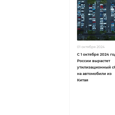
01 октября 2024
С 1 октября 2024 го
России вырастет
утилизационный с
на автомобили из
Китая