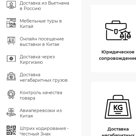
Доставка из Вьетнама
в Россию
Мебельные туры в
Китай
Онлайн посещение
выставки в Китае
Юридическое
Доставка через
сопровождени
Киргизию
Доставка
негабаритных грузов
Контроль качества
товара
Авиаперевозки из
Китая
Штрих кодирования -
Доставка
Честный Знак
негабаритных