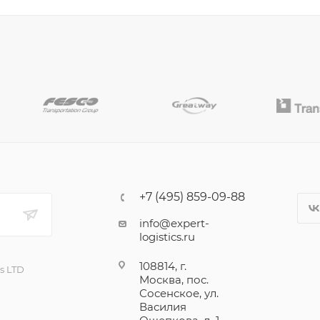
+7 (495) 859-09-88
info@expert-
logistics.ru
108814, г.
cs LTD
Москва, пос.
Сосенское, ул.
Василия