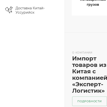
грузов
Доставка Китай-
Уссурийск
О КОМПАНИИ
Импорт
товаров из
Китая с
компание
«Эксперт-
Логистик»
ПОДРОБНОСТИ