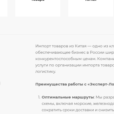
Импорт товаров из Китая — одно из 
обеспечивающее бизнес в России ши
конкурентоспособным ценам. Компани
услуги по организации импорта товар
логистику.
й
Преимущества работы с «Эксперт-Л
Оптимальные маршруты
: Мы раз
схемы, включая морские, железнод
сократить сроки доставки и снизить