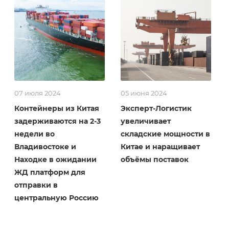
07 июля 2024
05 июня 2024
Контейнеры из Китая
Эксперт-Логистик
задерживаются на 2-3
увеличивает
недели во
складские мощности в
Владивостоке и
Китае и наращивает
Находке в ожидании
объёмы поставок
ЖД платформ для
отправки в
центральную Россию