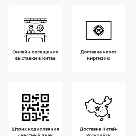
Онлайн посещение
Доставка через
выставки в Китае
Киргизию
Штрих кодирования
Доставка Китай-
- Честный Знак
Уссурийск