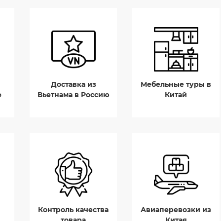
Доставка из
Мебельные туры в
е
Вьетнама в Россию
Китай
Контроль качества
Авиаперевозки из
товара
Китая