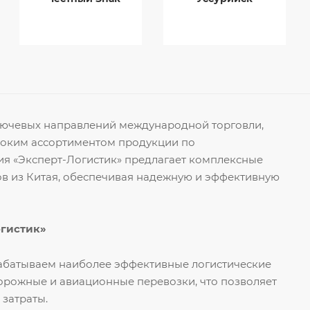
ключевых направлений международной торговли,
роким ассортиментом продукции по
я «Эксперт-Логистик» предлагает комплексные
ов из Китая, обеспечивая надежную и эффективную
огистик»
рабатываем наиболее эффективные логистические
орожные и авиационные перевозки, что позволяет
 затраты.