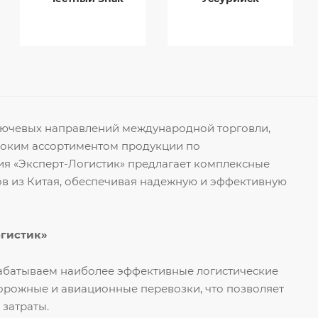
ключевых направлений международной торговли,
роким ассортиментом продукции по
я «Эксперт-Логистик» предлагает комплексные
ов из Китая, обеспечивая надежную и эффективную
огистик»
рабатываем наиболее эффективные логистические
орожные и авиационные перевозки, что позволяет
 затраты.