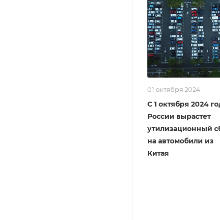
01 октября 2024
С 1 октября 2024 го
России вырастет
утилизационный с
на автомобили из
Китая