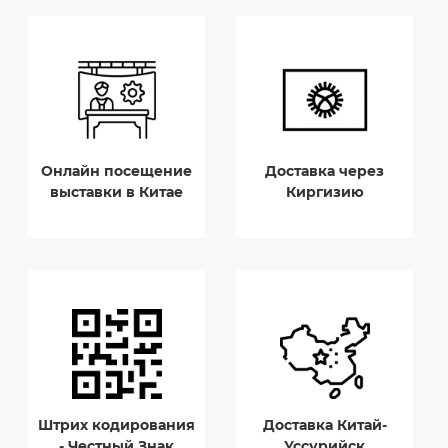
Онлайн посещение
Доставка через
выставки в Китае
Киргизию
Штрих кодирования
Доставка Китай-
- Честный Знак
Уссурийск