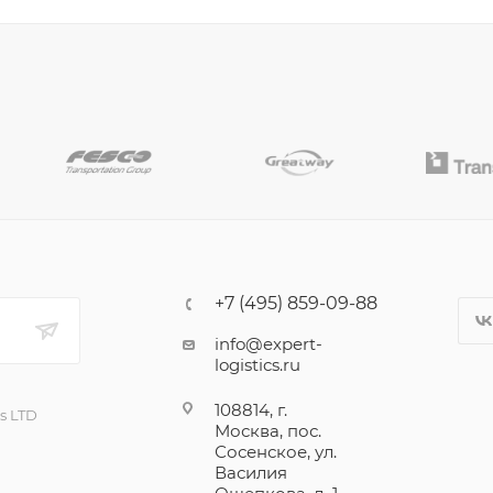
+7 (495) 859-09-88
info@expert-
logistics.ru
108814, г.
cs LTD
Москва, пос.
Сосенское, ул.
Василия