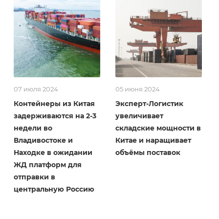
07 июля 2024
05 июня 2024
Контейнеры из Китая
Эксперт-Логистик
задерживаются на 2-3
увеличивает
недели во
складские мощности в
Владивостоке и
Китае и наращивает
Находке в ожидании
объёмы поставок
ЖД платформ для
отправки в
центральную Россию