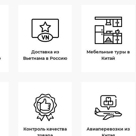
Доставка из
Мебельные туры в
е
Вьетнама в Россию
Китай
Контроль качества
Авиаперевозки из
товара
Китая