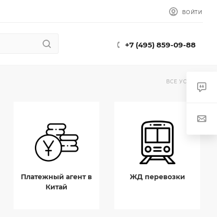
ВОЙТИ
+7 (495) 859-09-88
ВСЕ УСЛУГИ
Платежный агент в
ЖД перевозки
Китай