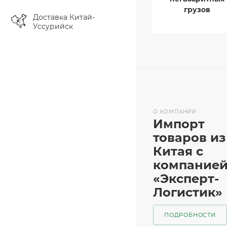
грузов
Доставка Китай-
Уссурийск
О КОМПАНИИ
Импорт
товаров из
Китая с
компание
«Эксперт-
Логистик»
ПОДРОБНОСТИ