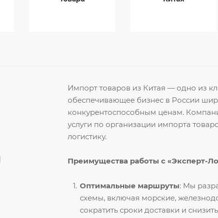
Импорт товаров из Китая — одно из 
обеспечивающее бизнес в России ши
конкурентоспособным ценам. Компани
услуги по организации импорта товар
логистику.
й
Преимущества работы с «Эксперт-Л
Оптимальные маршруты
: Мы раз
схемы, включая морские, железнод
сократить сроки доставки и снизить