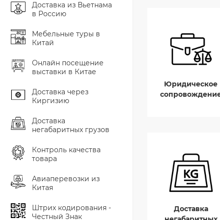
Доставка из Вьетнама
в Россию
Мебельные туры в
Китай
Онлайн посещение
выставки в Китае
Юридическое
Доставка через
сопровождени
Киргизию
Доставка
негабаритных грузов
Контроль качества
товара
Авиаперевозки из
Китая
Штрих кодирования -
Доставка
Честный Знак
негабаритных