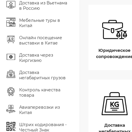
Доставка из Вьетнама
в Россию
Мебельные туры в
Китай
Онлайн посещение
выставки в Китае
Юридическое
Доставка через
сопровождени
Киргизию
Доставка
негабаритных грузов
Контроль качества
товара
Авиаперевозки из
Китая
Штрих кодирования -
Доставка
Честный Знак
негабаритных