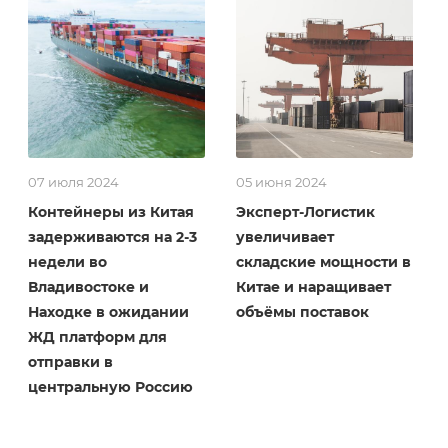
07 июля 2024
05 июня 2024
Контейнеры из Китая
Эксперт-Логистик
задерживаются на 2-3
увеличивает
недели во
складские мощности в
Владивостоке и
Китае и наращивает
Находке в ожидании
объёмы поставок
ЖД платформ для
отправки в
центральную Россию