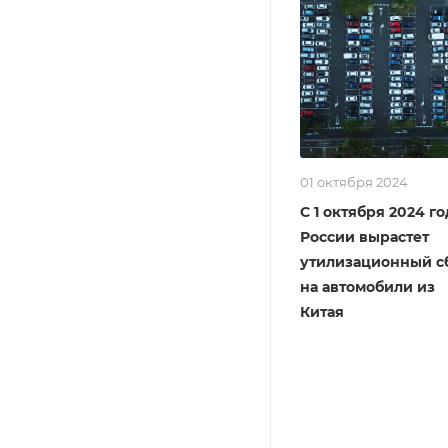
01 октября 2024
С 1 октября 2024 го
России вырастет
утилизационный с
на автомобили из
Китая