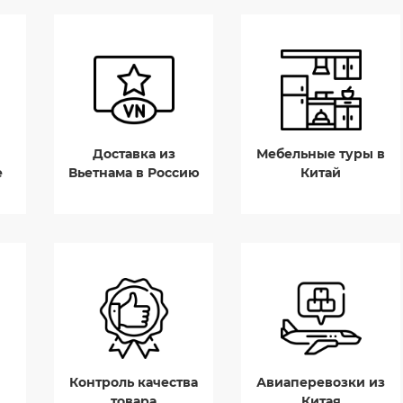
Доставка из
Мебельные туры в
е
Вьетнама в Россию
Китай
Контроль качества
Авиаперевозки из
товара
Китая