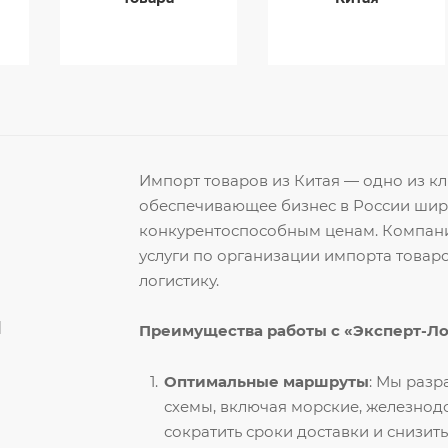
Импорт товаров из Китая — одно из 
обеспечивающее бизнес в России ши
конкурентоспособным ценам. Компани
услуги по организации импорта товар
логистику.
й
Преимущества работы с «Эксперт-Л
Оптимальные маршруты
: Мы раз
схемы, включая морские, железнод
сократить сроки доставки и снизить