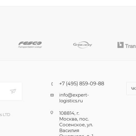
+7 (495) 859-09-88
info@expert-
logistics.ru
108814, г.
cs LTD
Москва, пос.
Сосенское, ул.
Василия