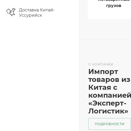
грузов
Доставка Китай-
Уссурийск
О КОМПАНИИ
Импорт
товаров из
Китая с
компание
«Эксперт-
Логистик»
ПОДРОБНОСТИ