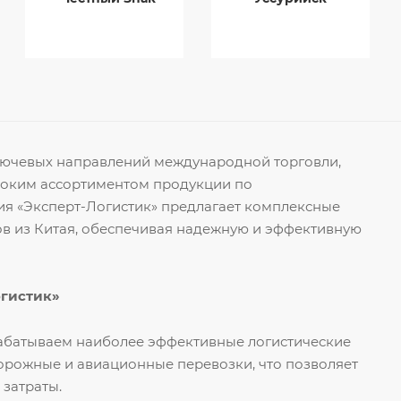
ключевых направлений международной торговли,
роким ассортиментом продукции по
я «Эксперт-Логистик» предлагает комплексные
ов из Китая, обеспечивая надежную и эффективную
огистик»
рабатываем наиболее эффективные логистические
орожные и авиационные перевозки, что позволяет
 затраты.