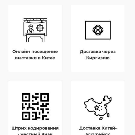
Онлайн посещение
Доставка через
выставки в Китае
Киргизию
Штрих кодирования
Доставка Китай-
- Честный Знак
Уссурийск