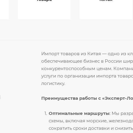
Импорт товаров из Китая — одно из 
обеспечивающее бизнес в России ши
конкурентоспособным ценам. Компани
услуги по организации импорта товар
логистику.
й
Преимущества работы с «Эксперт-Л
Оптимальные маршруты
: Мы раз
схемы, включая морские, железнод
сократить сроки доставки и снизить