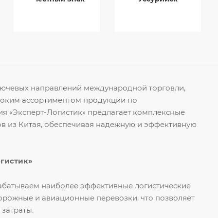
ключевых направлений международной торговли,
роким ассортиментом продукции по
я «Эксперт-Логистик» предлагает комплексные
ов из Китая, обеспечивая надежную и эффективную
огистик»
рабатываем наиболее эффективные логистические
орожные и авиационные перевозки, что позволяет
 затраты.