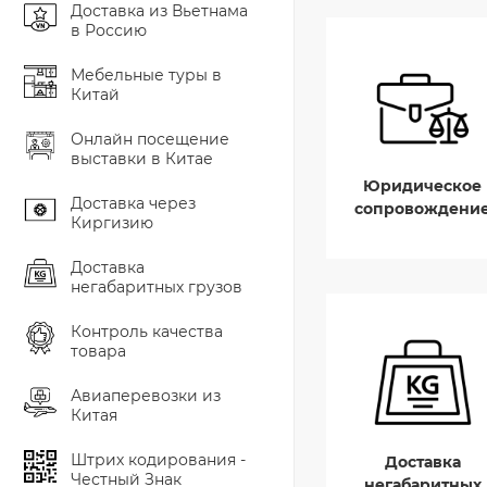
Доставка из Вьетнама
в Россию
Мебельные туры в
Китай
Онлайн посещение
выставки в Китае
Юридическое
Доставка через
сопровождени
Киргизию
Доставка
негабаритных грузов
Контроль качества
товара
Авиаперевозки из
Китая
Штрих кодирования -
Доставка
Честный Знак
негабаритных