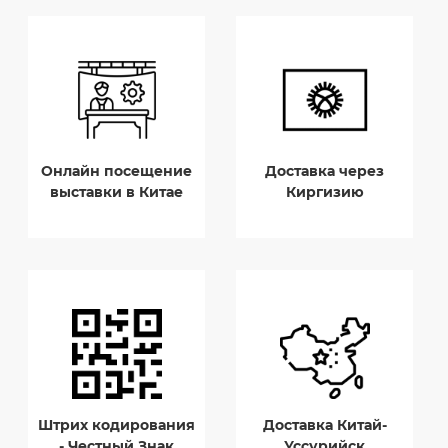
Онлайн посещение
Доставка через
выставки в Китае
Киргизию
Штрих кодирования
Доставка Китай-
- Честный Знак
Уссурийск