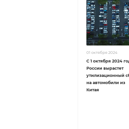
01 октября 2024
С 1 октября 2024 го
России вырастет
утилизационный с
на автомобили из
Китая