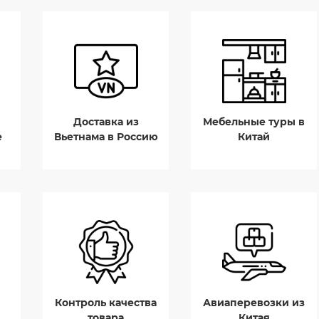
Доставка из
Мебельные туры в
е
Вьетнама в Россию
Китай
Контроль качества
Авиаперевозки из
товара
Китая