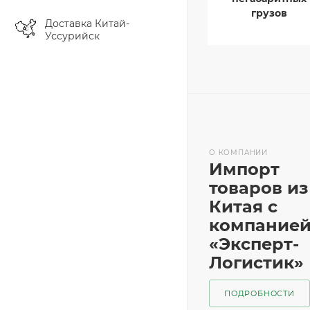
грузов
Доставка Китай-
Уссурийск
О КОМПАНИИ
Импорт
товаров из
Китая с
компание
«Эксперт-
Логистик»
ПОДРОБНОСТИ