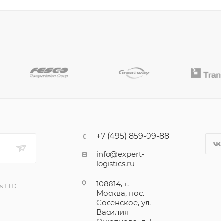
+7 (495) 859-09-88
info@expert-
logistics.ru
108814, г.
cs LTD
Москва, пос.
Сосенское, ул.
Василия