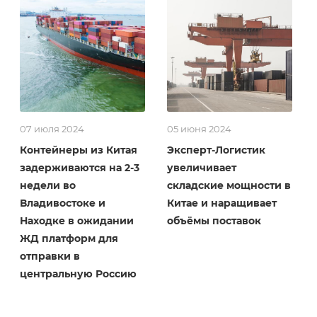
07 июля 2024
05 июня 2024
Контейнеры из Китая
Эксперт-Логистик
задерживаются на 2-3
увеличивает
недели во
складские мощности в
Владивостоке и
Китае и наращивает
Находке в ожидании
объёмы поставок
ЖД платформ для
отправки в
центральную Россию