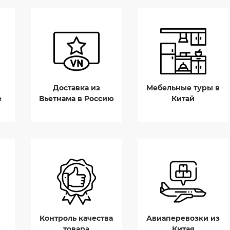
Доставка из
Мебельные туры в
е
Вьетнама в Россию
Китай
Контроль качества
Авиаперевозки из
товара
Китая