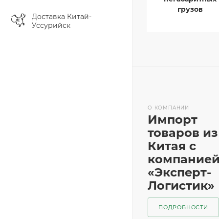
грузов
Доставка Китай-
Уссурийск
О КОМПАНИИ
Импорт
товаров из
Китая с
компание
«Эксперт-
Логистик»
ПОДРОБНОСТИ