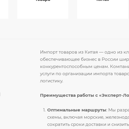
Импорт товаров из Китая — одно из 
обеспечивающее бизнес в России ши
конкурентоспособным ценам. Компани
услуги по организации импорта товар
логистику.
й
Преимущества работы с «Эксперт-Л
Оптимальные маршруты
: Мы раз
схемы, включая морские, железнод
сократить сроки доставки и снизить