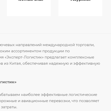
ключевых направлений международной торговли,
роким ассортиментом продукции по
я «Эксперт-Логистик» предлагает комплексные
ов из Китая, обеспечивая надежную и эффективную
огистик»
рабатываем наиболее эффективные логистические
орожные и авиационные перевозки, что позволяет
 затраты.