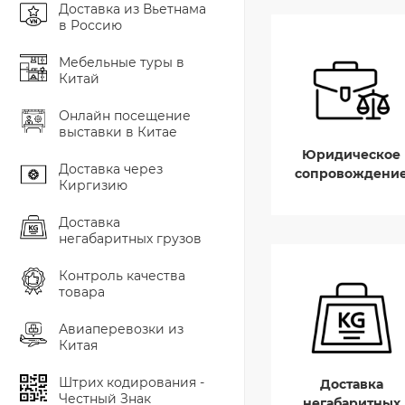
Доставка из Вьетнама
в Россию
Мебельные туры в
Китай
Онлайн посещение
выставки в Китае
Юридическое
Доставка через
сопровождени
Киргизию
Доставка
негабаритных грузов
Контроль качества
товара
Авиаперевозки из
Китая
Штрих кодирования -
Доставка
Честный Знак
негабаритных