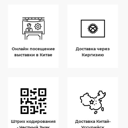
Онлайн посещение
Доставка через
выставки в Китае
Киргизию
Штрих кодирования
Доставка Китай-
- Честный Знак
Уссурийск