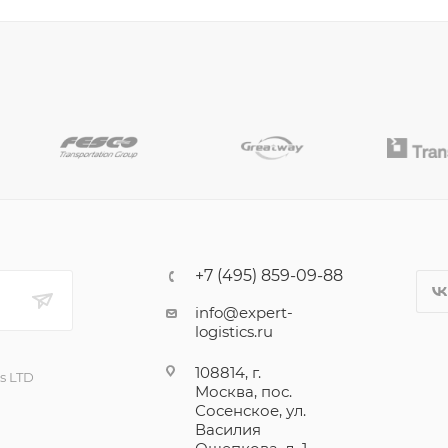
+7 (495) 859-09-88
info@expert-
logistics.ru
108814, г.
cs LTD
Москва, пос.
Сосенское, ул.
Василия