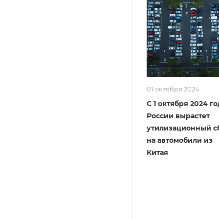
01 октября 2024
С 1 октября 2024 го
России вырастет
утилизационный с
на автомобили из
Китая