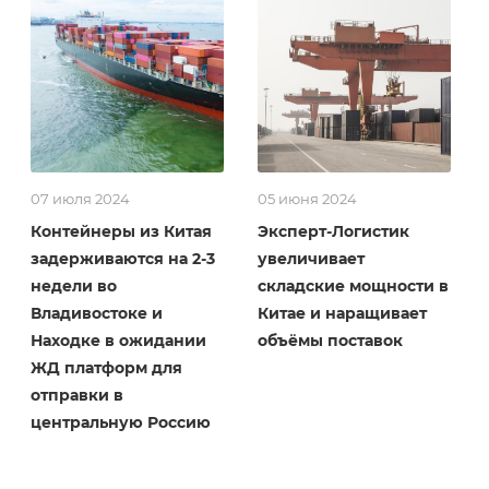
07 июля 2024
05 июня 2024
Контейнеры из Китая
Эксперт-Логистик
задерживаются на 2-3
увеличивает
недели во
складские мощности в
Владивостоке и
Китае и наращивает
Находке в ожидании
объёмы поставок
ЖД платформ для
отправки в
центральную Россию