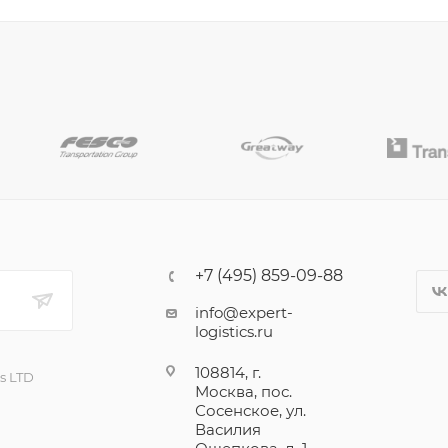
+7 (495) 859-09-88
info@expert-
logistics.ru
108814, г.
cs LTD
Москва, пос.
Сосенское, ул.
Василия