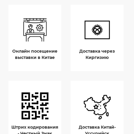
Онлайн посещение
Доставка через
выставки в Китае
Киргизию
Штрих кодирования
Доставка Китай-
- Честный Знак
Уссурийск