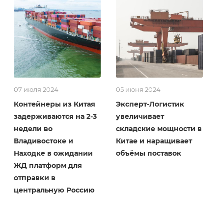
07 июля 2024
05 июня 2024
Контейнеры из Китая
Эксперт-Логистик
задерживаются на 2-3
увеличивает
недели во
складские мощности в
Владивостоке и
Китае и наращивает
Находке в ожидании
объёмы поставок
ЖД платформ для
отправки в
центральную Россию