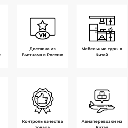
Доставка из
Мебельные туры в
е
Вьетнама в Россию
Китай
Контроль качества
Авиаперевозки из
товара
Китая