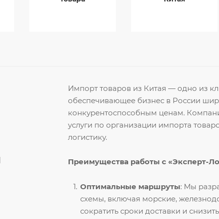
Импорт товаров из Китая — одно из 
обеспечивающее бизнес в России ши
конкурентоспособным ценам. Компани
услуги по организации импорта товар
логистику.
й
Преимущества работы с «Эксперт-Л
Оптимальные маршруты
: Мы раз
схемы, включая морские, железнод
сократить сроки доставки и снизить