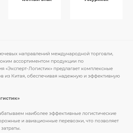
ключевых направлений международной торговли,
роким ассортиментом продукции по
я «Эксперт-Логистик» предлагает комплексные
ов из Китая, обеспечивая надежную и эффективную
огистик»
рабатываем наиболее эффективные логистические
орожные и авиационные перевозки, что позволяет
 затраты.