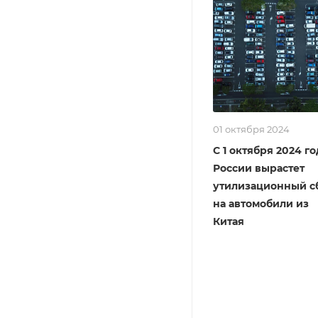
01 октября 2024
С 1 октября 2024 го
России вырастет
утилизационный с
на автомобили из
Китая