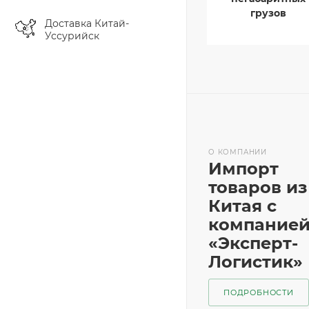
грузов
Доставка Китай-
Уссурийск
О КОМПАНИИ
Импорт
товаров из
Китая с
компание
«Эксперт-
Логистик»
ПОДРОБНОСТИ