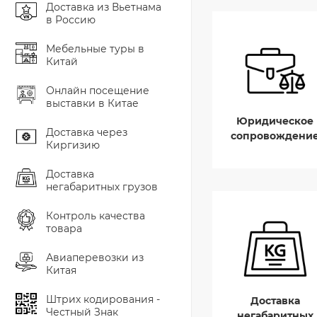
Доставка из Вьетнама
в Россию
Мебельные туры в
Китай
Онлайн посещение
выставки в Китае
Юридическое
Доставка через
сопровождени
Киргизию
Доставка
негабаритных грузов
Контроль качества
товара
Авиаперевозки из
Китая
Штрих кодирования -
Доставка
Честный Знак
негабаритных