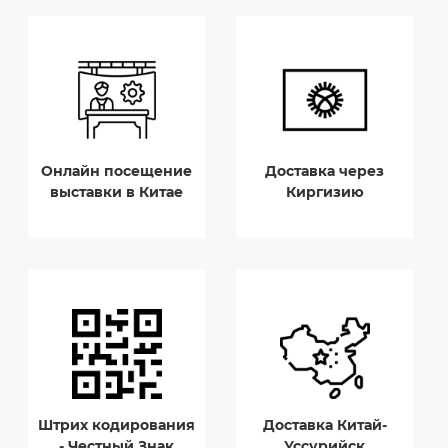
Онлайн посещение
Доставка через
выставки в Китае
Киргизию
Штрих кодирования
Доставка Китай-
- Честный Знак
Уссурийск