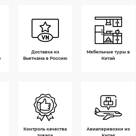
Доставка из
Мебельные туры в
е
Вьетнама в Россию
Китай
Контроль качества
Авиаперевозки из
товара
Китая