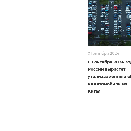
01 октября 2024
С 1 октября 2024 го
России вырастет
утилизационный с
на автомобили из
Китая