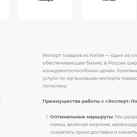
Импорт товаров из Китая — одно из 
обеспечивающее бизнес в России ши
конкурентоспособным ценам. Компани
услуги по организации импорта товар
логистику.
й
Преимущества работы с «Эксперт-Л
Оптимальные маршруты
: Мы раз
схемы, включая морские, железнод
сократить сроки доставки и снизить