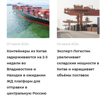
07 июля 2024
05 июня 2024
Контейнеры из Китая
Эксперт-Логистик
задерживаются на 2-3
увеличивает
недели во
складские мощности в
Владивостоке и
Китае и наращивает
Находке в ожидании
объёмы поставок
ЖД платформ для
отправки в
центральную Россию