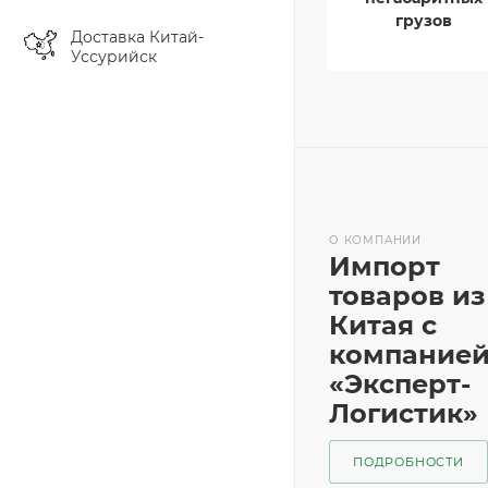
грузов
Доставка Китай-
Уссурийск
О КОМПАНИИ
Импорт
товаров из
Китая с
компание
«Эксперт-
Логистик»
ПОДРОБНОСТИ