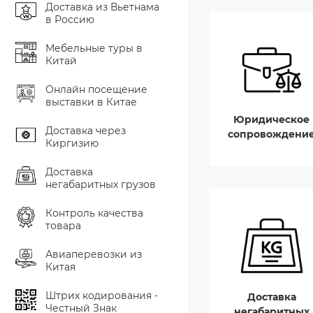
Доставка из Вьетнама
в Россию
Мебельные туры в
Китай
Онлайн посещение
выставки в Китае
Юридическое
Доставка через
сопровождени
Киргизию
Доставка
негабаритных грузов
Контроль качества
товара
Авиаперевозки из
Китая
Штрих кодирования -
Доставка
Честный Знак
негабаритных