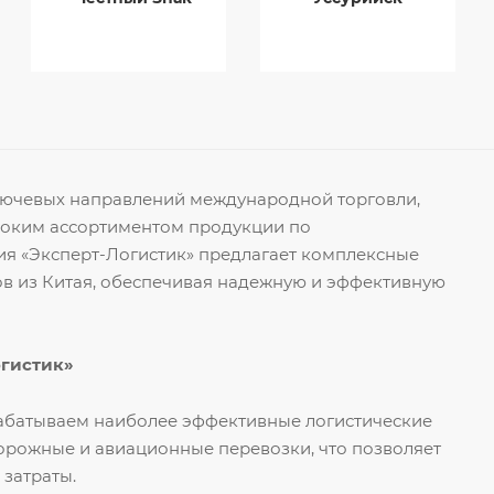
ключевых направлений международной торговли,
роким ассортиментом продукции по
я «Эксперт-Логистик» предлагает комплексные
ов из Китая, обеспечивая надежную и эффективную
огистик»
рабатываем наиболее эффективные логистические
орожные и авиационные перевозки, что позволяет
 затраты.