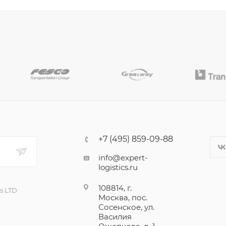
+7 (495) 859-09-88
info@expert-
logistics.ru
108814, г.
cs LTD
Москва, пос.
Сосенское, ул.
Василия