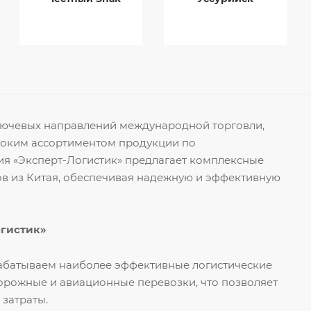
ключевых направлений международной торговли,
роким ассортиментом продукции по
я «Эксперт-Логистик» предлагает комплексные
ов из Китая, обеспечивая надежную и эффективную
огистик»
рабатываем наиболее эффективные логистические
орожные и авиационные перевозки, что позволяет
 затраты.