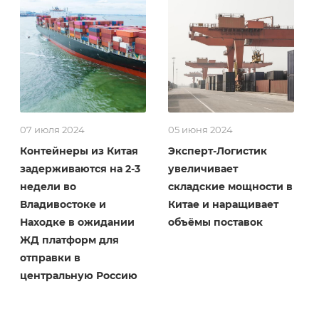
07 июля 2024
05 июня 2024
Контейнеры из Китая
Эксперт-Логистик
задерживаются на 2-3
увеличивает
недели во
складские мощности в
Владивостоке и
Китае и наращивает
Находке в ожидании
объёмы поставок
ЖД платформ для
отправки в
центральную Россию