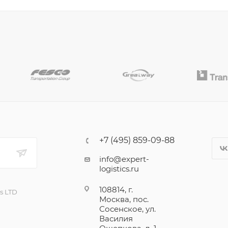
+7 (495) 859-09-88
info@expert-
logistics.ru
108814, г.
cs LTD
Москва, пос.
Сосенское, ул.
Василия