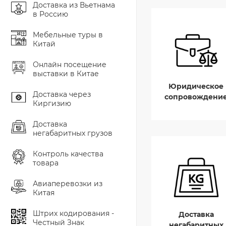
Доставка из Вьетнама
в Россию
Мебельные туры в
Китай
Онлайн посещение
выставки в Китае
Юридическое
Доставка через
сопровождени
Киргизию
Доставка
негабаритных грузов
Контроль качества
товара
Авиаперевозки из
Китая
Штрих кодирования -
Доставка
Честный Знак
негабаритных