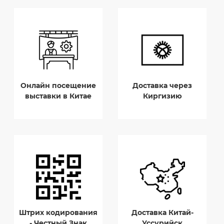
Онлайн посещение
Доставка через
выставки в Китае
Киргизию
Штрих кодирования
Доставка Китай-
- Честный Знак
Уссурийск