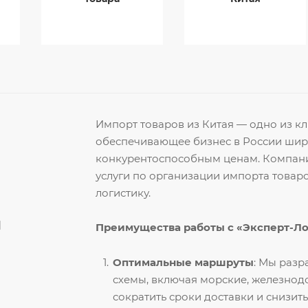
Импорт товаров из Китая — одно из 
обеспечивающее бизнес в России ши
конкурентоспособным ценам. Компани
услуги по организации импорта товар
логистику.
й
Преимущества работы с «Эксперт-Л
Оптимальные маршруты
: Мы раз
схемы, включая морские, железнод
сократить сроки доставки и снизить