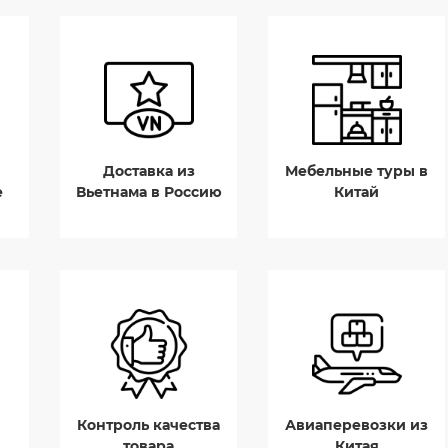
Доставка из
Мебельные туры в
е
Вьетнама в Россию
Китай
Контроль качества
Авиаперевозки из
товара
Китая