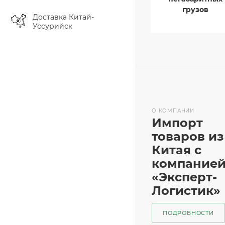
грузов
Доставка Китай-
Уссурийск
О КОМПАНИИ
Импорт
товаров из
Китая с
компание
«Эксперт-
Логистик»
ПОДРОБНОСТИ