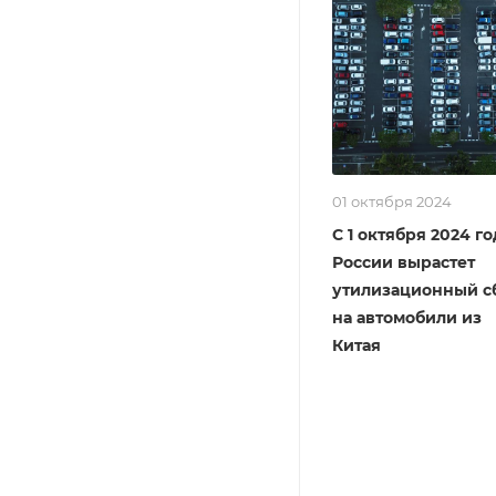
01 октября 2024
С 1 октября 2024 го
России вырастет
утилизационный с
на автомобили из
Китая