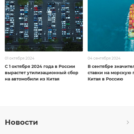
01 октября 2024
04 сентября 2024
С 1 октября 2024 года в России
В сентябре значите
вырастет утилизационный сбор
ставки на морскую 
на автомобили из Китая
Китая в Россию
Новости