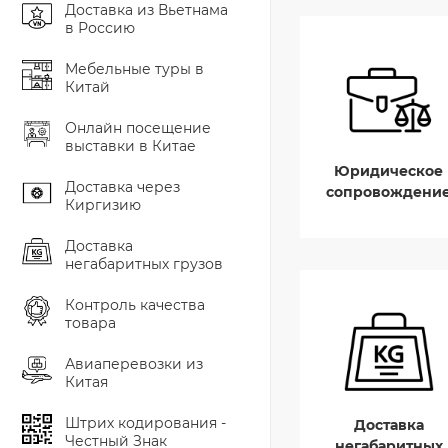
Доставка из Вьетнама
в Россию
Мебельные туры в
Китай
Онлайн посещение
выставки в Китае
Юридическое
Доставка через
сопровождени
Киргизию
Доставка
негабаритных грузов
Контроль качества
товара
Авиаперевозки из
Китая
Штрих кодирования -
Доставка
Честный Знак
негабаритных