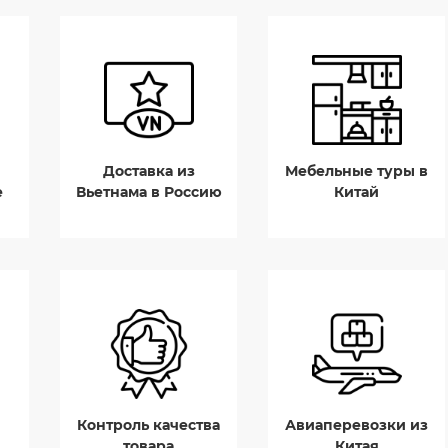
Доставка из
Мебельные туры в
е
Вьетнама в Россию
Китай
Контроль качества
Авиаперевозки из
товара
Китая