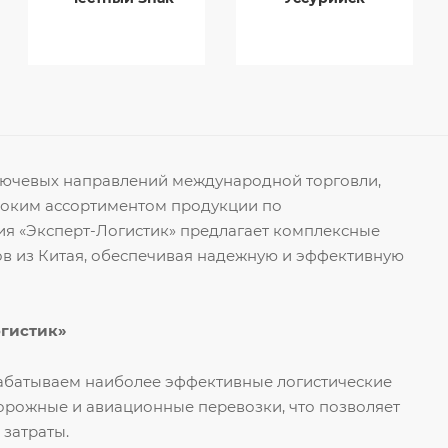
ключевых направлений международной торговли,
роким ассортиментом продукции по
я «Эксперт-Логистик» предлагает комплексные
ов из Китая, обеспечивая надежную и эффективную
огистик»
рабатываем наиболее эффективные логистические
орожные и авиационные перевозки, что позволяет
 затраты.