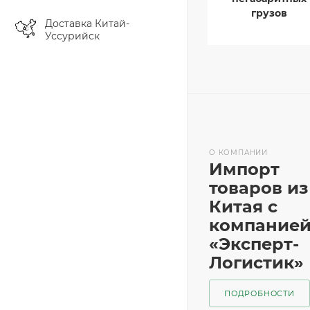
грузов
Доставка Китай-
Уссурийск
О КОМПАНИИ
Импорт
товаров из
Китая с
компание
«Эксперт-
Логистик»
ПОДРОБНОСТИ