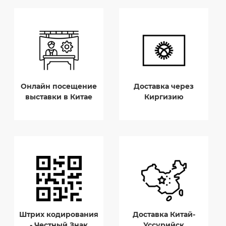
Онлайн посещение
Доставка через
выставки в Китае
Киргизию
Штрих кодирования
Доставка Китай-
- Честный Знак
Уссурийск