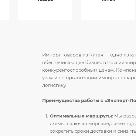
Импорт товаров из Китая — одно из 
обеспечивающее бизнес в России ши
конкурентоспособным ценам. Компани
услуги по организации импорта товар
логистику.
й
Преимущества работы с «Эксперт-Л
Оптимальные маршруты
: Мы раз
схемы, включая морские, железнод
сократить сроки доставки и снизить