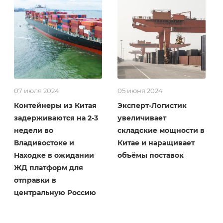
07 июля 2024
05 июня 2024
Контейнеры из Китая
Эксперт-Логистик
задерживаются на 2-3
увеличивает
недели во
складские мощности в
Владивостоке и
Китае и наращивает
Находке в ожидании
объёмы поставок
ЖД платформ для
отправки в
центральную Россию