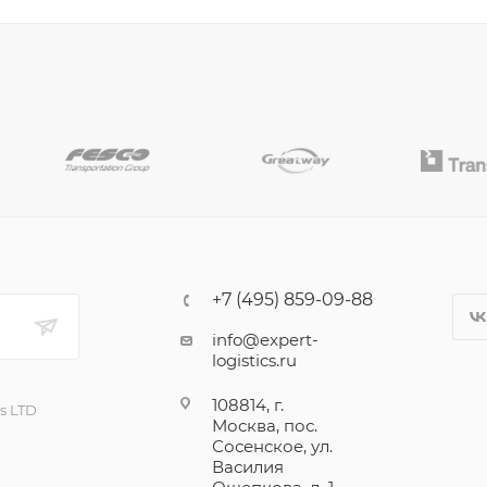
+7 (495) 859-09-88
info@expert-
logistics.ru
108814, г.
cs LTD
Москва, пос.
Сосенское, ул.
Василия