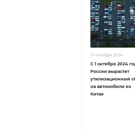
01 октября 2024
С 1 октября 2024 го
России вырастет
утилизационный с
на автомобили из
Китая