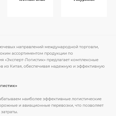
ключевых направлений международной торговли,
роким ассортиментом продукции по
я «Эксперт-Логистик» предлагает комплексные
ов из Китая, обеспечивая надежную и эффективную
огистик»
рабатываем наиболее эффективные логистические
орожные и авиационные перевозки, что позволяет
 затраты.