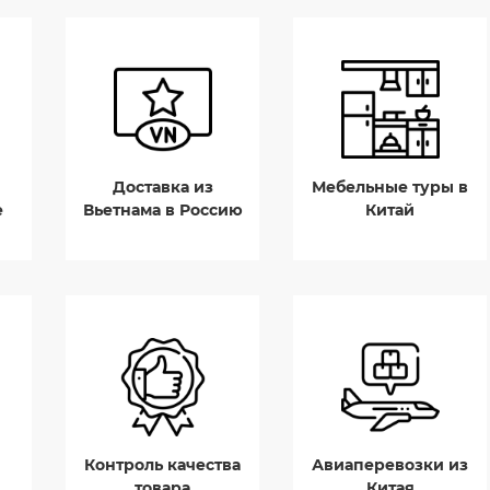
Доставка из
Мебельные туры в
е
Вьетнама в Россию
Китай
Контроль качества
Авиаперевозки из
товара
Китая