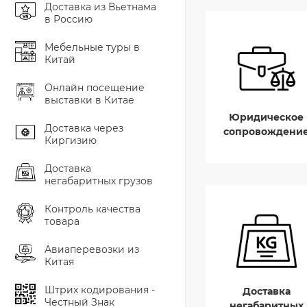
Доставка из Вьетнама
в Россию
Мебельные туры в
Китай
Онлайн посещение
выставки в Китае
Юридическое
Доставка через
сопровождени
Киргизию
Доставка
негабаритных грузов
Контроль качества
товара
Авиаперевозки из
Китая
Штрих кодирования -
Доставка
Честный Знак
негабаритных