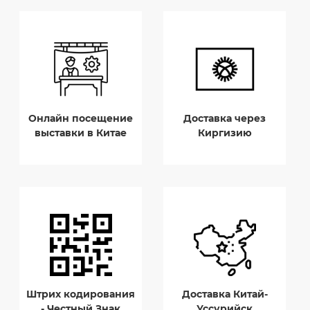
Онлайн посещение
Доставка через
выставки в Китае
Киргизию
Штрих кодирования
Доставка Китай-
- Честный Знак
Уссурийск