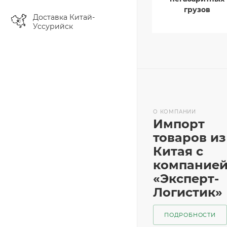
грузов
Доставка Китай-
Уссурийск
О КОМПАНИИ
Импорт
товаров из
Китая с
компание
«Эксперт-
Логистик»
ПОДРОБНОСТИ