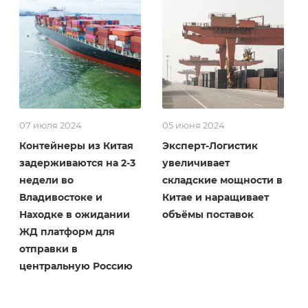
07 июля 2024
05 июня 2024
Контейнеры из Китая
Эксперт-Логистик
задерживаются на 2-3
увеличивает
недели во
складские мощности в
Владивостоке и
Китае и наращивает
Находке в ожидании
объёмы поставок
ЖД платформ для
отправки в
центральную Россию