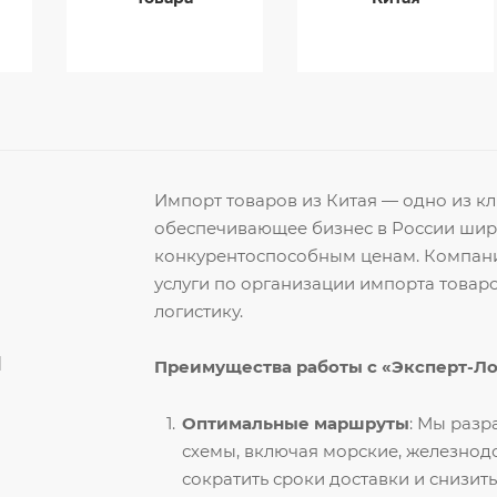
Импорт товаров из Китая — одно из 
обеспечивающее бизнес в России ши
конкурентоспособным ценам. Компани
услуги по организации импорта товар
логистику.
й
Преимущества работы с «Эксперт-Л
Оптимальные маршруты
: Мы раз
схемы, включая морские, железнод
сократить сроки доставки и снизить