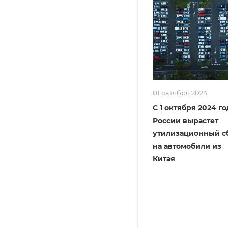
01 октября 2024
С 1 октября 2024 го
России вырастет
утилизационный с
на автомобили из
Китая