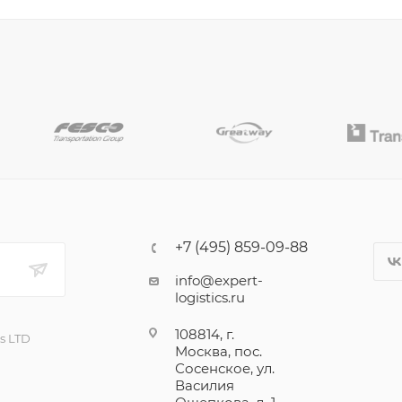
+7 (495) 859-09-88
info@expert-
logistics.ru
108814, г.
cs LTD
Москва, пос.
Сосенское, ул.
Василия