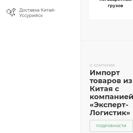
грузов
Доставка Китай-
Уссурийск
О КОМПАНИИ
Импорт
товаров из
Китая с
компание
«Эксперт-
Логистик»
ПОДРОБНОСТИ