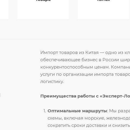
Импорт товаров из Китая — одно из 
обеспечивающее бизнес в России ши
конкурентоспособным ценам. Компани
услуги по организации импорта товар
логистику.
й
Преимущества работы с «Эксперт-Л
Оптимальные маршруты
: Мы раз
схемы, включая морские, железнод
сократить сроки доставки и снизить