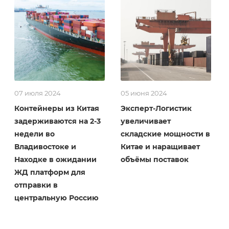
07 июля 2024
05 июня 2024
Контейнеры из Китая
Эксперт-Логистик
задерживаются на 2-3
увеличивает
недели во
складские мощности в
Владивостоке и
Китае и наращивает
Находке в ожидании
объёмы поставок
ЖД платформ для
отправки в
центральную Россию