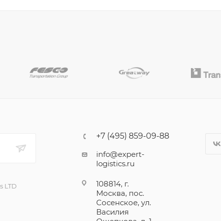
+7 (495) 859-09-88
info@expert-
logistics.ru
108814, г.
cs LTD
Москва, пос.
Сосенское, ул.
Василия