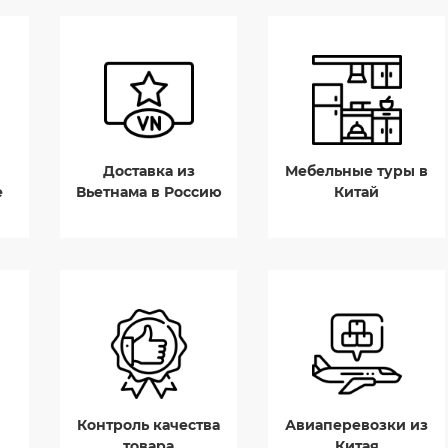
Доставка из
Мебельные туры в
е
Вьетнама в Россию
Китай
Контроль качества
Авиаперевозки из
товара
Китая