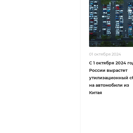
01 октября 2024
С 1 октября 2024 го
России вырастет
утилизационный с
на автомобили из
Китая