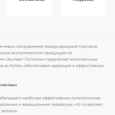
ключевых направлений международной торговли,
роким ассортиментом продукции по
я «Эксперт-Логистик» предлагает комплексные
ов из Китая, обеспечивая надежную и эффективную
огистик»
рабатываем наиболее эффективные логистические
орожные и авиационные перевозки, что позволяет
 затраты.