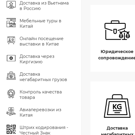
Доставка из Вьетнама
в Россию
Мебельные туры в
Китай
Онлайн посещение
выставки в Китае
Юридическое
Доставка через
сопровождени
Киргизию
Доставка
негабаритных грузов
Контроль качества
товара
Авиаперевозки из
Китая
Штрих кодирования -
Доставка
Честный Знак
негабаритных