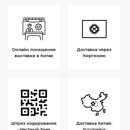
Онлайн посещение
Доставка через
выставки в Китае
Киргизию
Штрих кодирования
Доставка Китай-
- Честный Знак
Уссурийск