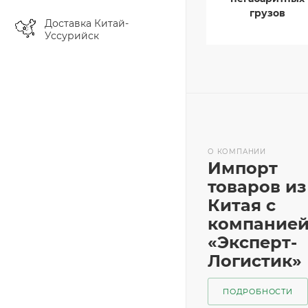
грузов
Доставка Китай-
Уссурийск
О КОМПАНИИ
Импорт
товаров из
Китая с
компание
«Эксперт-
Логистик»
ПОДРОБНОСТИ