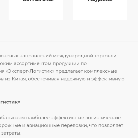
ключевых направлений международной торговли,
роким ассортиментом продукции по
я «Эксперт-Логистик» предлагает комплексные
ов из Китая, обеспечивая надежную и эффективную
огистик»
рабатываем наиболее эффективные логистические
орожные и авиационные перевозки, что позволяет
 затраты.