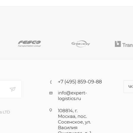
+7 (495) 859-09-88
info@expert-
logistics.ru
108814, г.
cs LTD
Москва, пос.
Сосенское, ул.
Василия