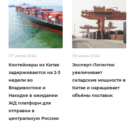
07 июля 2024
05 июня 2024
Контейнеры из Китая
Эксперт-Логистик
задерживаются на 2-3
увеличивает
недели во
складские мощности в
Владивостоке и
Китае и наращивает
Находке в ожидании
объёмы поставок
ЖД платформ для
отправки в
центральную Россию