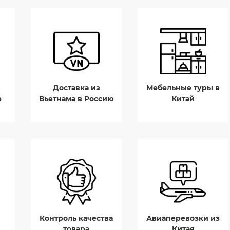
Доставка из
Мебельные туры в
е
Вьетнама в Россию
Китай
Контроль качества
Авиаперевозки из
товара
Китая