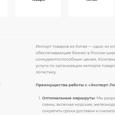
Импорт товаров из Китая — одно из 
обеспечивающее бизнес в России ши
конкурентоспособным ценам. Компани
услуги по организации импорта товар
логистику.
й
Преимущества работы с «Эксперт-Л
Оптимальные маршруты
: Мы раз
схемы, включая морские, железнод
сократить сроки доставки и снизить