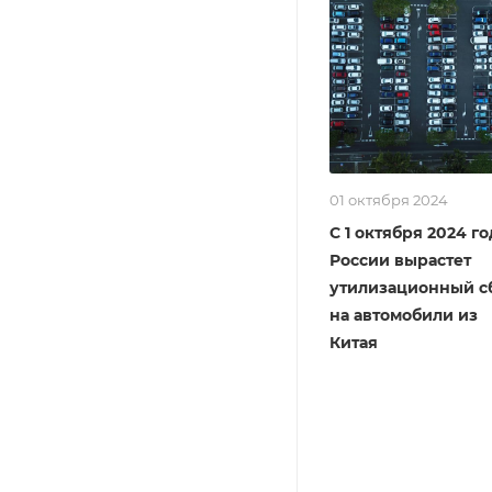
01 октября 2024
С 1 октября 2024 го
России вырастет
утилизационный с
на автомобили из
Китая