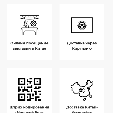
Онлайн посещение
Доставка через
выставки в Китае
Киргизию
Штрих кодирования
Доставка Китай-
- Честный Знак
Уссурийск