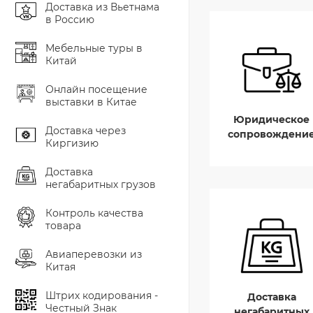
Доставка из Вьетнама
в Россию
Мебельные туры в
Китай
Онлайн посещение
выставки в Китае
Юридическое
Доставка через
сопровождени
Киргизию
Доставка
негабаритных грузов
Контроль качества
товара
Авиаперевозки из
Китая
Штрих кодирования -
Доставка
Честный Знак
негабаритных