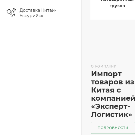
грузов
Доставка Китай-
Уссурийск
О КОМПАНИИ
Импорт
товаров из
Китая с
компание
«Эксперт-
Логистик»
ПОДРОБНОСТИ