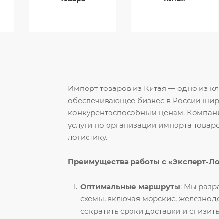
Импорт товаров из Китая — одно из 
обеспечивающее бизнес в России ши
конкурентоспособным ценам. Компани
услуги по организации импорта товар
логистику.
й
Преимущества работы с «Эксперт-Л
Оптимальные маршруты
: Мы раз
схемы, включая морские, железнод
сократить сроки доставки и снизить