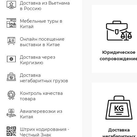
Доставка из Вьетнама
в Россию
Мебельные туры в
Китай
Онлайн посещение
выставки в Китае
Юридическое
Доставка через
сопровождени
Киргизию
Доставка
негабаритных грузов
Контроль качества
товара
Авиаперевозки из
Китая
Штрих кодирования -
Доставка
Честный Знак
негабаритных