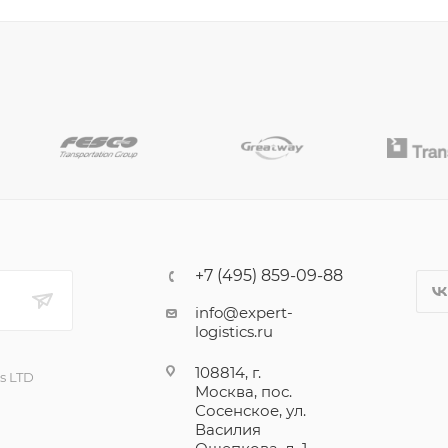
+7 (495) 859-09-88
info@expert-
logistics.ru
108814, г.
cs LTD
Москва, пос.
Сосенское, ул.
Василия