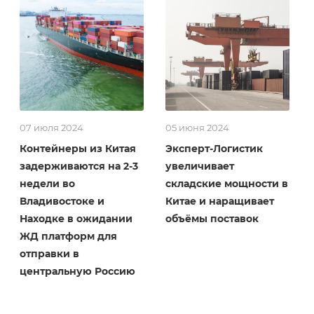
07 июля 2024
05 июня 2024
Контейнеры из Китая
Эксперт-Логистик
задерживаются на 2-3
увеличивает
недели во
складские мощности в
Владивостоке и
Китае и наращивает
Находке в ожидании
объёмы поставок
ЖД платформ для
отправки в
центральную Россию