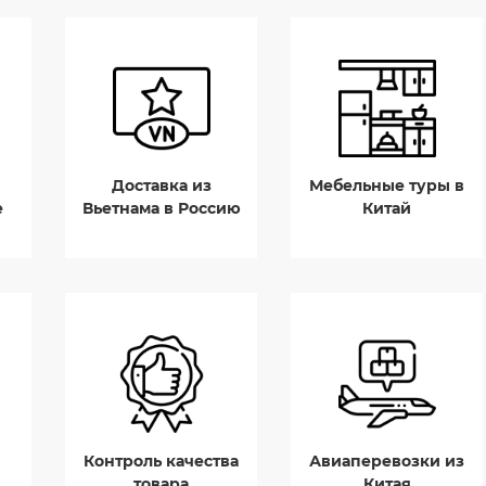
Доставка из
Мебельные туры в
е
Вьетнама в Россию
Китай
Контроль качества
Авиаперевозки из
товара
Китая