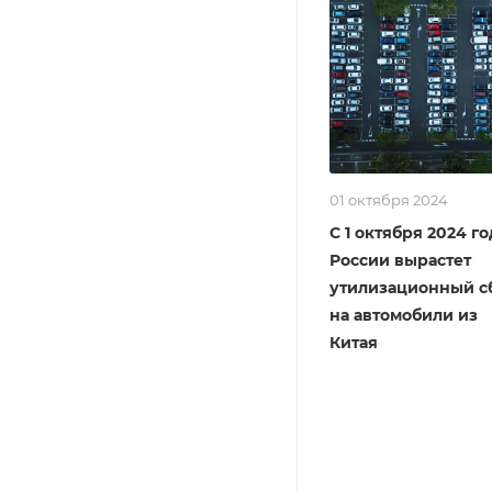
01 октября 2024
С 1 октября 2024 го
России вырастет
утилизационный с
на автомобили из
Китая