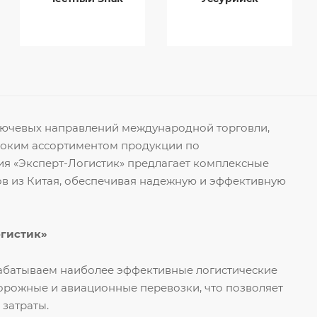
ключевых направлений международной торговли,
роким ассортиментом продукции по
я «Эксперт-Логистик» предлагает комплексные
ов из Китая, обеспечивая надежную и эффективную
огистик»
рабатываем наиболее эффективные логистические
орожные и авиационные перевозки, что позволяет
 затраты.