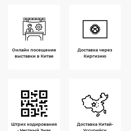
Онлайн посещение
Доставка через
выставки в Китае
Киргизию
Штрих кодирования
Доставка Китай-
- Честный Знак
Уссурийск