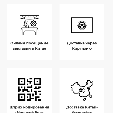
Онлайн посещение
Доставка через
выставки в Китае
Киргизию
Штрих кодирования
Доставка Китай-
- Честный Знак
Уссурийск