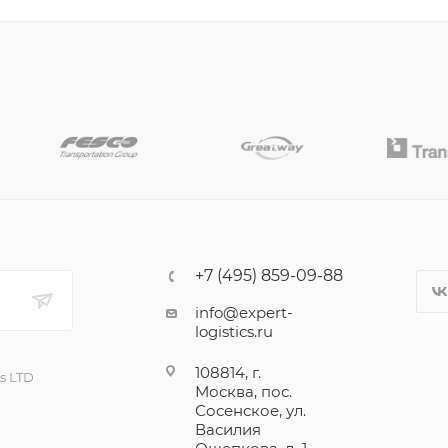
+7 (495) 859-09-88
info@expert-
logistics.ru
108814, г.
cs LTD
Москва, пос.
Сосенское, ул.
Василия