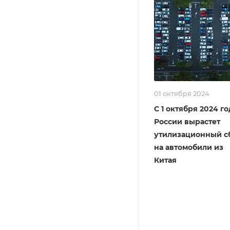
01 октября 2024
С 1 октября 2024 го
России вырастет
утилизационный с
на автомобили из
Китая