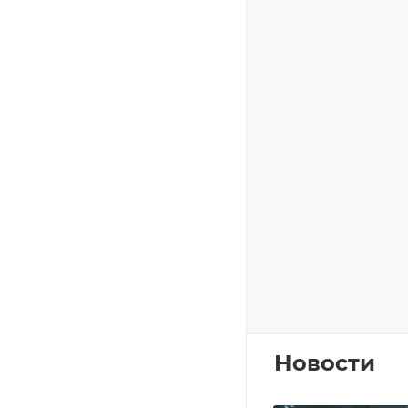
Новости