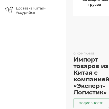
грузов
Доставка Китай-
Уссурийск
О КОМПАНИИ
Импорт
товаров из
Китая с
компание
«Эксперт-
Логистик»
ПОДРОБНОСТИ