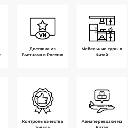
Доставка из
Мебельные туры в
е
Вьетнама в Россию
Китай
Контроль качества
Авиаперевозки из
товара
Китая