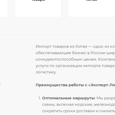
Импорт товаров из Китая — одно из 
обеспечивающее бизнес в России ши
конкурентоспособным ценам. Компани
услуги по организации импорта товар
логистику.
й
Преимущества работы с «Эксперт-Л
Оптимальные маршруты
: Мы раз
схемы, включая морские, железнод
сократить сроки доставки и снизить