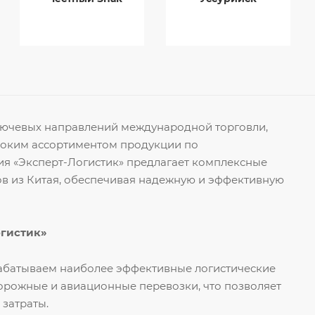
ключевых направлений международной торговли,
роким ассортиментом продукции по
я «Эксперт-Логистик» предлагает комплексные
ов из Китая, обеспечивая надежную и эффективную
огистик»
рабатываем наиболее эффективные логистические
орожные и авиационные перевозки, что позволяет
 затраты.