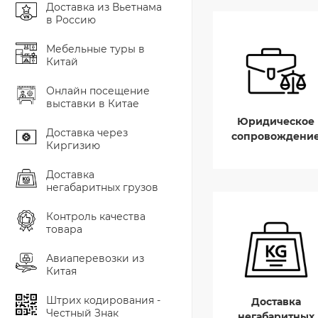
Доставка из Вьетнама
в Россию
Мебельные туры в
Китай
Онлайн посещение
выставки в Китае
Юридическое
Доставка через
сопровождени
Киргизию
Доставка
негабаритных грузов
Контроль качества
товара
Авиаперевозки из
Китая
Штрих кодирования -
Доставка
Честный Знак
негабаритных