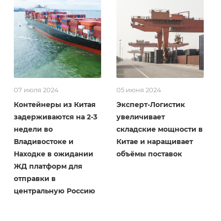
07 июля 2024
05 июня 2024
Контейнеры из Китая
Эксперт-Логистик
задерживаются на 2-3
увеличивает
недели во
складские мощности в
Владивостоке и
Китае и наращивает
Находке в ожидании
объёмы поставок
ЖД платформ для
отправки в
центральную Россию