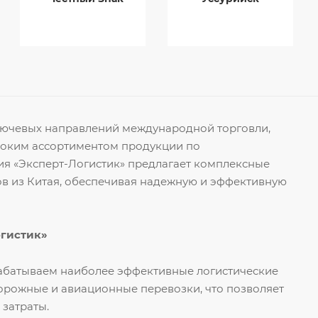
ключевых направлений международной торговли,
роким ассортиментом продукции по
я «Эксперт-Логистик» предлагает комплексные
ов из Китая, обеспечивая надежную и эффективную
огистик»
рабатываем наиболее эффективные логистические
орожные и авиационные перевозки, что позволяет
 затраты.