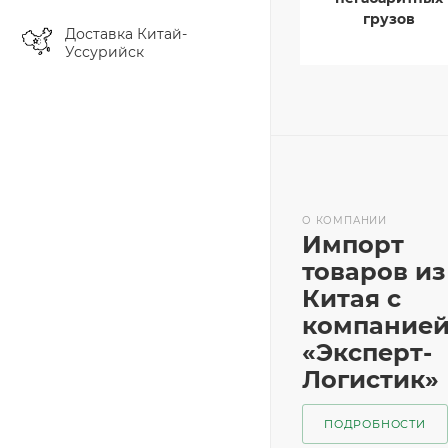
грузов
Доставка Китай-
Уссурийск
О КОМПАНИИ
Импорт
товаров из
Китая с
компание
«Эксперт-
Логистик»
ПОДРОБНОСТИ