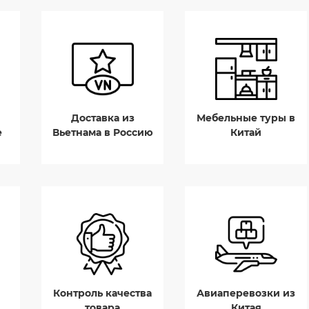
Доставка из
Мебельные туры в
е
Вьетнама в Россию
Китай
Контроль качества
Авиаперевозки из
товара
Китая