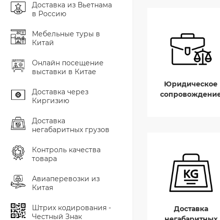
Доставка из Вьетнама
в Россию
Мебельные туры в
Китай
Онлайн посещение
выставки в Китае
Юридическое
Доставка через
сопровождени
Киргизию
Доставка
негабаритных грузов
Контроль качества
товара
Авиаперевозки из
Китая
Штрих кодирования -
Доставка
Честный Знак
негабаритных