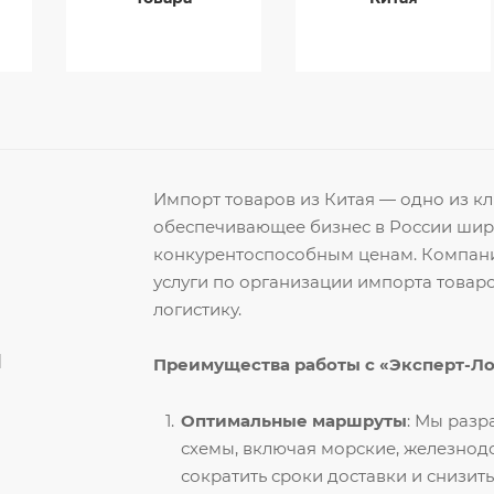
Импорт товаров из Китая — одно из 
обеспечивающее бизнес в России ши
конкурентоспособным ценам. Компани
услуги по организации импорта товар
логистику.
й
Преимущества работы с «Эксперт-Л
Оптимальные маршруты
: Мы раз
схемы, включая морские, железнод
сократить сроки доставки и снизить