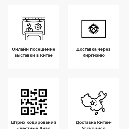
Онлайн посещение
Доставка через
выставки в Китае
Киргизию
Штрих кодирования
Доставка Китай-
- Честный Знак
Уссурийск