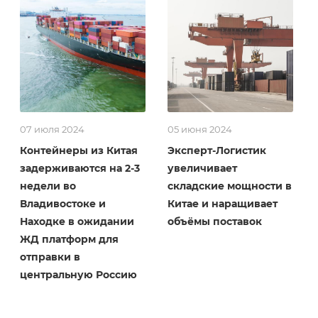
07 июля 2024
05 июня 2024
Контейнеры из Китая
Эксперт-Логистик
задерживаются на 2-3
увеличивает
недели во
складские мощности в
Владивостоке и
Китае и наращивает
Находке в ожидании
объёмы поставок
ЖД платформ для
отправки в
центральную Россию