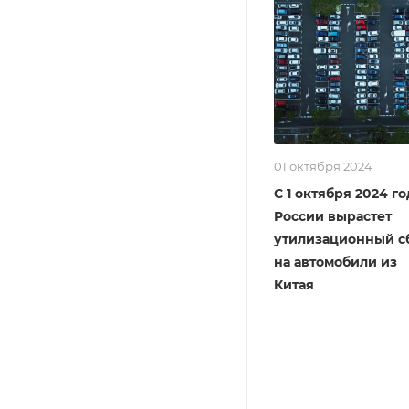
01 октября 2024
С 1 октября 2024 го
России вырастет
утилизационный с
на автомобили из
Китая