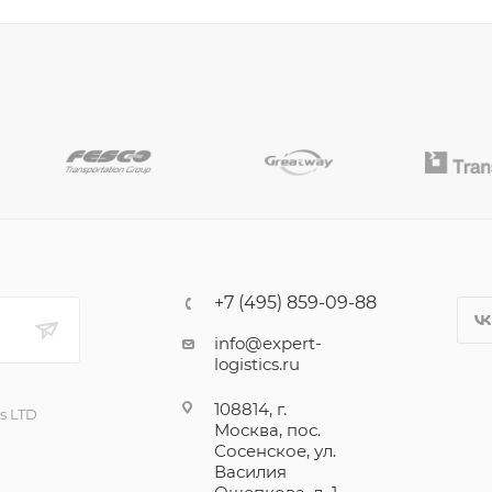
+7 (495) 859-09-88
info@expert-
logistics.ru
108814, г.
cs LTD
Москва, пос.
Сосенское, ул.
Василия