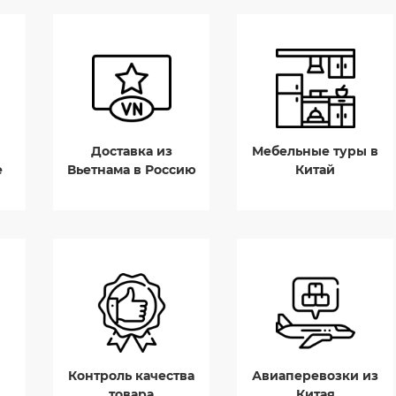
Доставка из
Мебельные туры в
е
Вьетнама в Россию
Китай
Контроль качества
Авиаперевозки из
товара
Китая