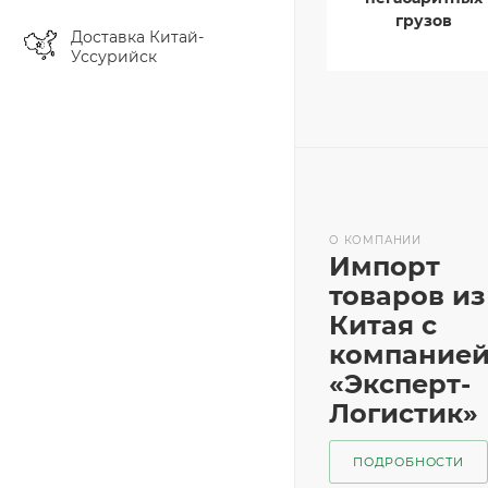
грузов
Доставка Китай-
Уссурийск
О КОМПАНИИ
Импорт
товаров из
Китая с
компание
«Эксперт-
Логистик»
ПОДРОБНОСТИ