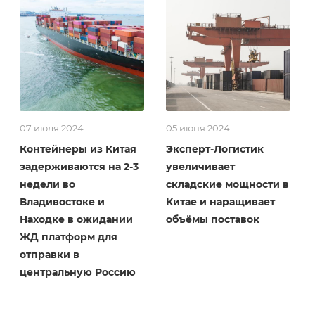
07 июля 2024
05 июня 2024
Контейнеры из Китая
Эксперт-Логистик
задерживаются на 2-3
увеличивает
недели во
складские мощности в
Владивостоке и
Китае и наращивает
Находке в ожидании
объёмы поставок
ЖД платформ для
отправки в
центральную Россию