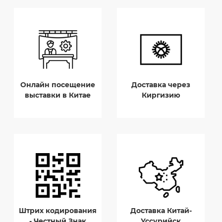
Онлайн посещение
Доставка через
выставки в Китае
Киргизию
Штрих кодирования
Доставка Китай-
- Честный Знак
Уссурийск