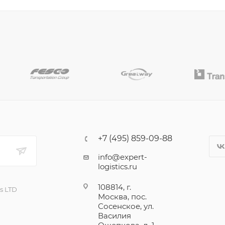
+7 (495) 859-09-88
info@expert-
logistics.ru
108814, г.
cs LTD
Москва, пос.
Сосенское, ул.
Василия