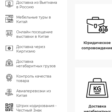
Доставка из Вьетнама
в Россию
Мебельные туры в
Китай
Онлайн посещение
выставки в Китае
Юридическое
Доставка через
сопровождени
Киргизию
Доставка
негабаритных грузов
Контроль качества
товара
Авиаперевозки из
Китая
Штрих кодирования -
Доставка
Честный Знак
негабаритных