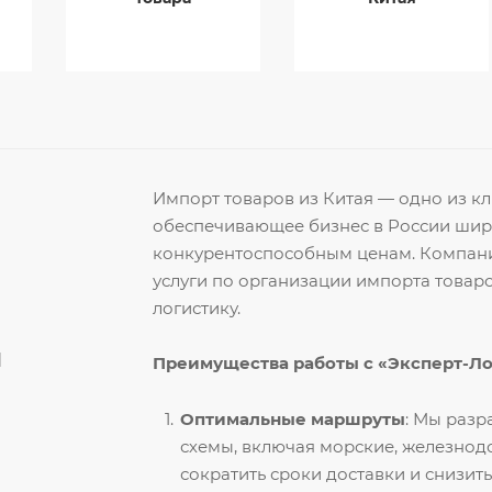
Импорт товаров из Китая — одно из 
обеспечивающее бизнес в России ши
конкурентоспособным ценам. Компани
услуги по организации импорта товар
логистику.
й
Преимущества работы с «Эксперт-Л
Оптимальные маршруты
: Мы раз
схемы, включая морские, железнод
сократить сроки доставки и снизить