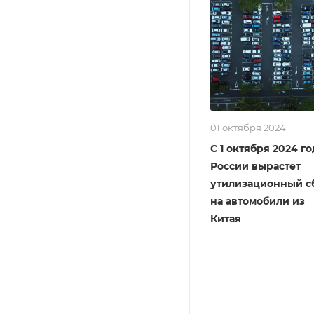
01 октября 2024
С 1 октября 2024 го
России вырастет
утилизационный с
на автомобили из
Китая