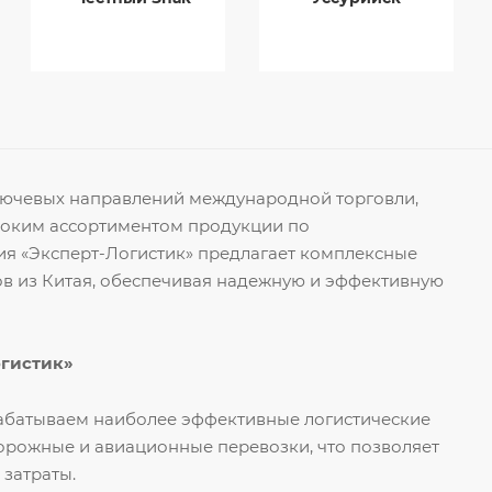
ключевых направлений международной торговли,
роким ассортиментом продукции по
я «Эксперт-Логистик» предлагает комплексные
ов из Китая, обеспечивая надежную и эффективную
огистик»
рабатываем наиболее эффективные логистические
орожные и авиационные перевозки, что позволяет
 затраты.