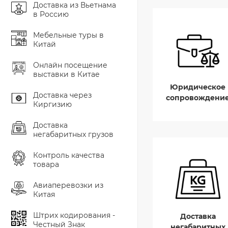
Доставка из Вьетнама
в Россию
Мебельные туры в
Китай
Онлайн посещение
выставки в Китае
Юридическое
Доставка через
сопровождени
Киргизию
Доставка
негабаритных грузов
Контроль качества
товара
Авиаперевозки из
Китая
Штрих кодирования -
Доставка
Честный Знак
негабаритных