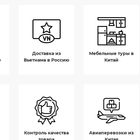
Доставка из
Мебельные туры в
е
Вьетнама в Россию
Китай
Контроль качества
Авиаперевозки из
товара
Китая