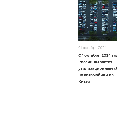
01 октября 2024
С 1 октября 2024 го
России вырастет
утилизационный с
на автомобили из
Китая