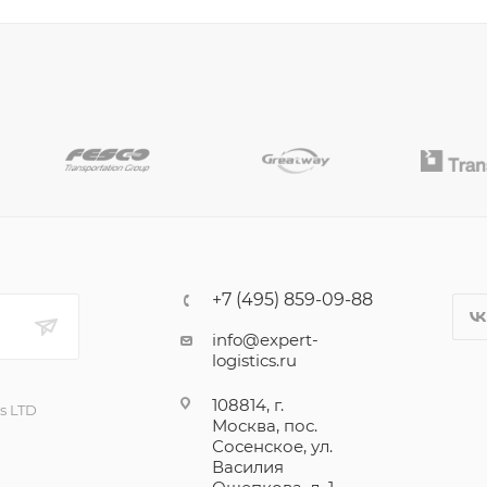
+7 (495) 859-09-88
info@expert-
logistics.ru
108814, г.
cs LTD
Москва, пос.
Сосенское, ул.
Василия