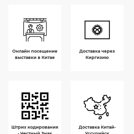
Онлайн посещение
Доставка через
выставки в Китае
Киргизию
Штрих кодирования
Доставка Китай-
- Честный Знак
Уссурийск