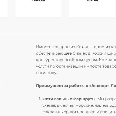
Импорт товаров из Китая — одно из 
обеспечивающее бизнес в России ши
конкурентоспособным ценам. Компани
услуги по организации импорта товар
логистику.
й
Преимущества работы с «Эксперт-Л
Оптимальные маршруты
: Мы раз
схемы, включая морские, железнод
сократить сроки доставки и снизить