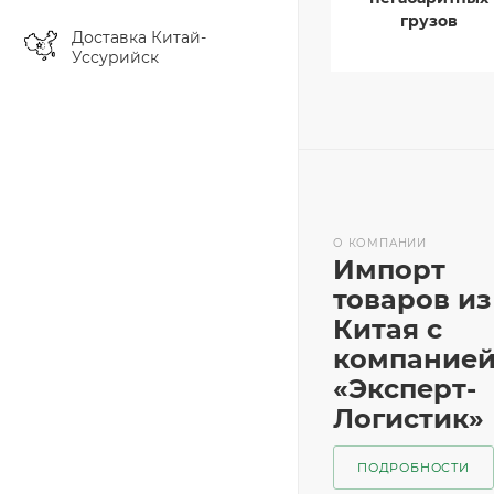
грузов
Доставка Китай-
Уссурийск
О КОМПАНИИ
Импорт
товаров из
Китая с
компание
«Эксперт-
Логистик»
ПОДРОБНОСТИ