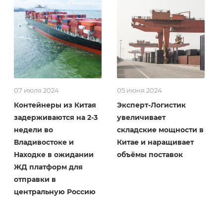
07 июля 2024
05 июня 2024
Контейнеры из Китая
Эксперт-Логистик
задерживаются на 2-3
увеличивает
недели во
складские мощности в
Владивостоке и
Китае и наращивает
Находке в ожидании
объёмы поставок
ЖД платформ для
отправки в
центральную Россию