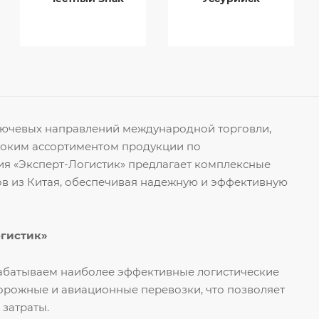
ключевых направлений международной торговли,
роким ассортиментом продукции по
я «Эксперт-Логистик» предлагает комплексные
ов из Китая, обеспечивая надежную и эффективную
огистик»
рабатываем наиболее эффективные логистические
орожные и авиационные перевозки, что позволяет
 затраты.