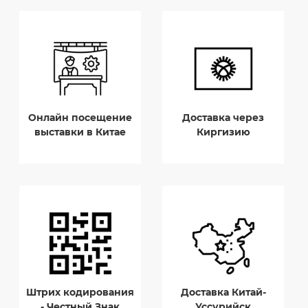
Онлайн посещение
Доставка через
выставки в Китае
Киргизию
Штрих кодирования
Доставка Китай-
- Честный Знак
Уссурийск