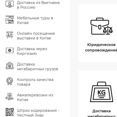
Доставка из Вьетнама
в Россию
Мебельные туры в
Китай
Онлайн посещение
выставки в Китае
Юридическое
Доставка через
сопровождени
Киргизию
Доставка
негабаритных грузов
Контроль качества
товара
Авиаперевозки из
Китая
Штрих кодирования -
Доставка
Честный Знак
негабаритных