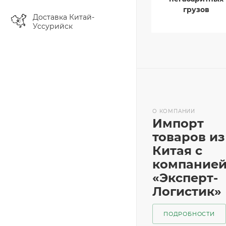
грузов
Доставка Китай-
Уссурийск
О КОМПАНИИ
Импорт
товаров из
Китая с
компание
«Эксперт-
Логистик»
ПОДРОБНОСТИ