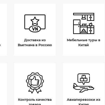
Доставка из
Мебельные туры в
е
Вьетнама в Россию
Китай
Контроль качества
Авиаперевозки из
товара
Китая