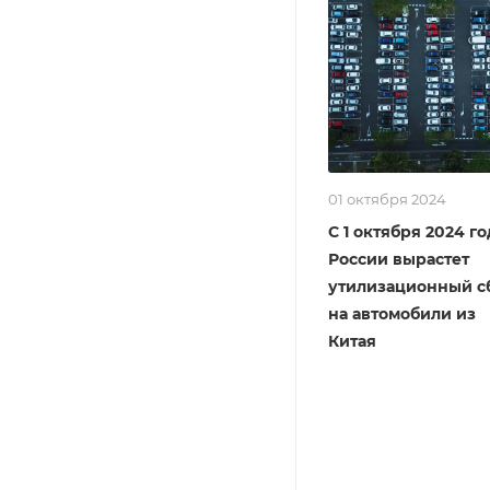
01 октября 2024
С 1 октября 2024 го
России вырастет
утилизационный с
на автомобили из
Китая