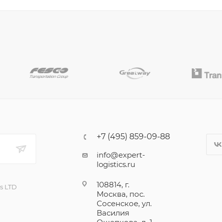
+7 (495) 859-09-88
info@expert-
logistics.ru
108814, г.
cs LTD
Москва, пос.
Сосенское, ул.
Василия