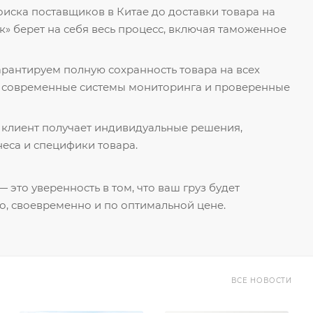
поиска поставщиков в Китае до доставки товара на
к» берет на себя весь процесс, включая таможенное
гарантируем полную сохранность товара на всех
я современные системы мониторинга и проверенные
 клиент получает индивидуальные решения,
еса и специфики товара.
 это уверенность в том, что ваш груз будет
о, своевременно и по оптимальной цене.
ВСЕ НОВОСТИ