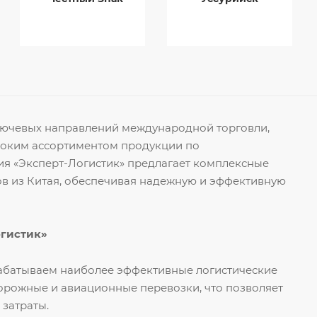
ключевых направлений международной торговли,
роким ассортиментом продукции по
я «Эксперт-Логистик» предлагает комплексные
ов из Китая, обеспечивая надежную и эффективную
огистик»
рабатываем наиболее эффективные логистические
орожные и авиационные перевозки, что позволяет
 затраты.