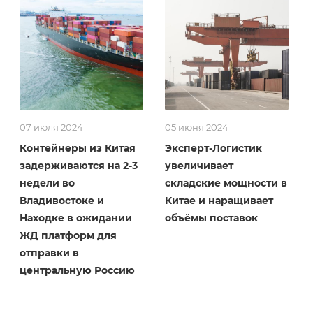
07 июля 2024
05 июня 2024
Контейнеры из Китая
Эксперт-Логистик
задерживаются на 2-3
увеличивает
недели во
складские мощности в
Владивостоке и
Китае и наращивает
Находке в ожидании
объёмы поставок
ЖД платформ для
отправки в
центральную Россию