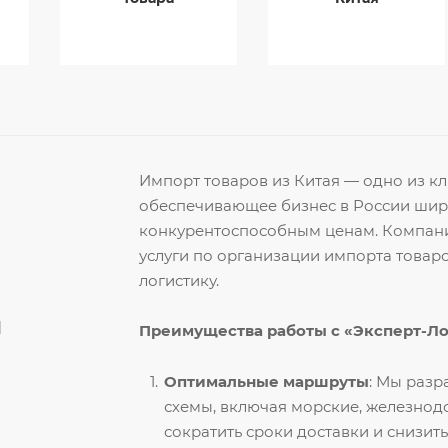
Импорт товаров из Китая — одно из 
обеспечивающее бизнес в России ши
конкурентоспособным ценам. Компани
услуги по организации импорта товар
логистику.
й
Преимущества работы с «Эксперт-Л
Оптимальные маршруты
: Мы раз
схемы, включая морские, железнод
сократить сроки доставки и снизить